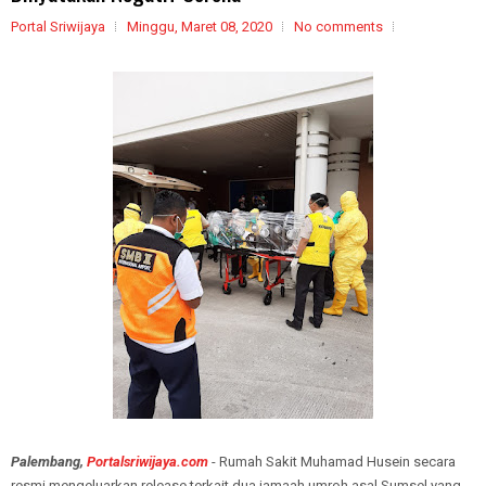
Portal Sriwijaya
Minggu, Maret 08, 2020
No comments
Palembang,
Portalsriwijaya.com
- Rumah Sakit Muhamad Husein secara
resmi mengeluarkan release terkait dua jamaah umroh asal Sumsel yang