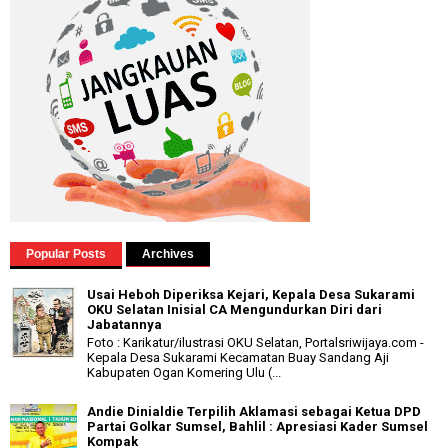
Popular Posts
Archives
Usai Heboh Diperiksa Kejari, Kepala Desa Sukarami
OKU Selatan Inisial CA Mengundurkan Diri dari
Jabatannya
Foto : Karikatur/ilustrasi OKU Selatan, Portalsriwijaya.com -
Kepala Desa Sukarami Kecamatan Buay Sandang Aji
Kabupaten Ogan Komering Ulu (...
Andie Dinialdie Terpilih Aklamasi sebagai Ketua DPD
Partai Golkar Sumsel, Bahlil : Apresiasi Kader Sumsel
Kompak