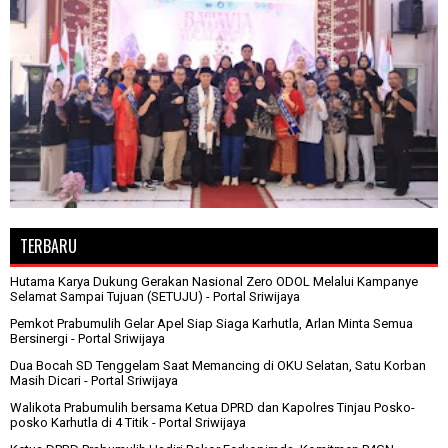
TERBARU
Hutama Karya Dukung Gerakan Nasional Zero ODOL Melalui Kampanye
Selamat Sampai Tujuan (SETUJU)
- Portal Sriwijaya
Pemkot Prabumulih Gelar Apel Siap Siaga Karhutla, Arlan Minta Semua
Bersinergi
- Portal Sriwijaya
Dua Bocah SD Tenggelam Saat Memancing di OKU Selatan, Satu Korban
Masih Dicari
- Portal Sriwijaya
Walikota Prabumulih bersama Ketua DPRD dan Kapolres Tinjau Posko-
posko Karhutla di 4 Titik
- Portal Sriwijaya