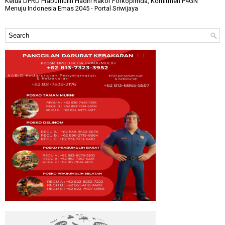
Ketua DPRD Prabumulih Hadiri Rakor Forkopimda, Komitmen P4GN
Menuju Indonesia Emas 2045
- Portal Sriwijaya