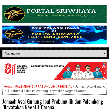
Home
»
PALEMBANG
,
PRABUMULIH
,
REGIONAL
» Jamaah Asal Gunung
Ibul Prabumulih dan Palembang Dinyatakan Negatif Corona
Jamaah Asal Gunung Ibul Prabumulih dan Palembang
Dinyatakan Negatif Corona