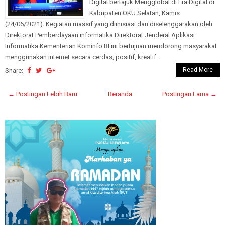
Digital bertajuk Mengglobal di Era Digital di
Kabupaten OKU Selatan, Kamis
(24/06/2021). Kegiatan massif yang diinisiasi dan diselenggarakan oleh
Direktorat Pemberdayaan informatika Direktorat Jenderal Aplikasi
Informatika Kementerian Kominfo RI ini bertujuan mendorong masyarakat
menggunakan internet secara cerdas, positif, kreatif...
Read More
Share:
← Postingan Lebih Baru
Beranda
Postingan Lama →