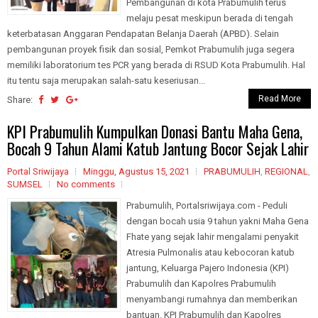
Pembangunan di kota Prabumulih terus
melaju pesat meskipun berada di tengah
keterbatasan Anggaran Pendapatan Belanja Daerah (APBD). Selain
pembangunan proyek fisik dan sosial, Pemkot Prabumulih juga segera
memiliki laboratorium tes PCR yang berada di RSUD Kota Prabumulih. Hal
itu tentu saja merupakan salah-satu keseriusan...
Read More
Share:
KPI Prabumulih Kumpulkan Donasi Bantu Maha Gena,
Bocah 9 Tahun Alami Katub Jantung Bocor Sejak Lahir
Portal Sriwijaya
Minggu, Agustus 15, 2021
PRABUMULIH
,
REGIONAL
,
SUMSEL
No comments
Prabumulih, Portalsriwijaya.com - Peduli
dengan bocah usia 9 tahun yakni Maha Gena
Fhate yang sejak lahir mengalami penyakit
Atresia Pulmonalis atau kebocoran katub
jantung, Keluarga Pajero Indonesia (KPI)
Prabumulih dan Kapolres Prabumulih
menyambangi rumahnya dan memberikan
bantuan. KPI Prabumulih dan Kapolres