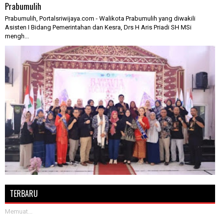
Prabumulih
Prabumulih, Portalsriwijaya.com - Walikota Prabumulih yang diwakili
Asisten I Bidang Pemerintahan dan Kesra, Drs H Aris Priadi SH MSi
mengh...
TERBARU
Memuat...