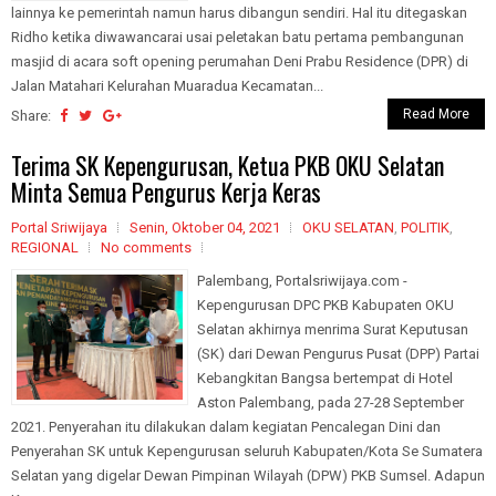
lainnya ke pemerintah namun harus dibangun sendiri. Hal itu ditegaskan
Ridho ketika diwawancarai usai peletakan batu pertama pembangunan
masjid di acara soft opening perumahan Deni Prabu Residence (DPR) di
Jalan Matahari Kelurahan Muaradua Kecamatan...
Read More
Share:
Terima SK Kepengurusan, Ketua PKB OKU Selatan
Minta Semua Pengurus Kerja Keras
Portal Sriwijaya
Senin, Oktober 04, 2021
OKU SELATAN
,
POLITIK
,
REGIONAL
No comments
Palembang, Portalsriwijaya.com -
Kepengurusan DPC PKB Kabupaten OKU
Selatan akhirnya menrima Surat Keputusan
(SK) dari Dewan Pengurus Pusat (DPP) Partai
Kebangkitan Bangsa bertempat di Hotel
Aston Palembang, pada 27-28 September
2021. Penyerahan itu dilakukan dalam kegiatan Pencalegan Dini dan
Penyerahan SK untuk Kepengurusan seluruh Kabupaten/Kota Se Sumatera
Selatan yang digelar Dewan Pimpinan Wilayah (DPW) PKB Sumsel. Adapun