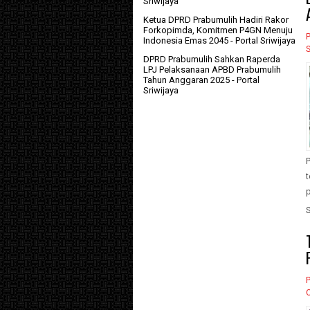
Sriwijaya
Ketua DPRD Prabumulih Hadiri Rakor
Forkopimda, Komitmen P4GN Menuju
P
Indonesia Emas 2045
- Portal Sriwijaya
DPRD Prabumulih Sahkan Raperda
LPJ Pelaksanaan APBD Prabumulih
Tahun Anggaran 2025
- Portal
Sriwijaya
P