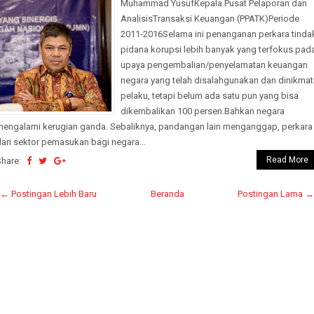
Muhammad YusufKepala Pusat Pelaporan dan
AnalisisTransaksi Keuangan (PPATK)Periode
2011-2016Selama ini penanganan perkara tinda
pidana korupsi lebih banyak yang terfokus pad
upaya pengembalian/penyelamatan keuangan
negara yang telah disalahgunakan dan dinikmat
pelaku, tetapi belum ada satu pun yang bisa
dikembalikan 100 persen.Bahkan negara
mengalami kerugian ganda. Sebaliknya, pandangan lain menganggap, perkara
ari sektor pemasukan bagi negara...
Read More
Share:
← Postingan Lebih Baru
Beranda
Postingan Lama →