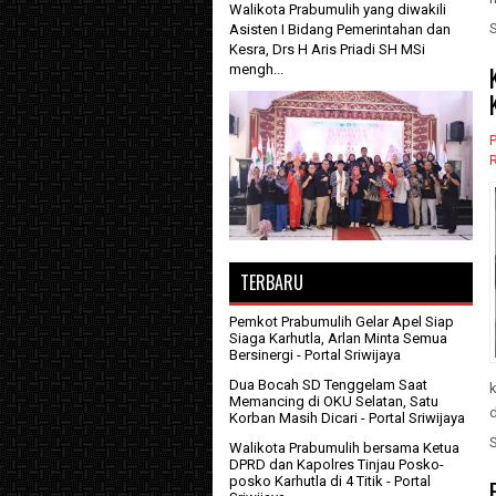
Walikota Prabumulih yang diwakili
Asisten I Bidang Pemerintahan dan
Kesra, Drs H Aris Priadi SH MSi
mengh...
P
TERBARU
Pemkot Prabumulih Gelar Apel Siap
Siaga Karhutla, Arlan Minta Semua
Bersinergi
- Portal Sriwijaya
Dua Bocah SD Tenggelam Saat
Memancing di OKU Selatan, Satu
Korban Masih Dicari
- Portal Sriwijaya
Walikota Prabumulih bersama Ketua
DPRD dan Kapolres Tinjau Posko-
posko Karhutla di 4 Titik
- Portal