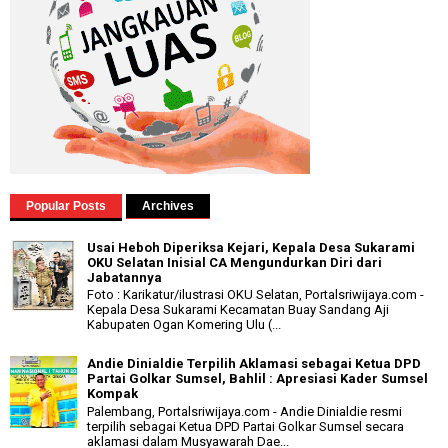
Popular Posts
Archives
Usai Heboh Diperiksa Kejari, Kepala Desa Sukarami
OKU Selatan Inisial CA Mengundurkan Diri dari
Jabatannya
Foto : Karikatur/ilustrasi OKU Selatan, Portalsriwijaya.com -
Kepala Desa Sukarami Kecamatan Buay Sandang Aji
Kabupaten Ogan Komering Ulu (...
Andie Dinialdie Terpilih Aklamasi sebagai Ketua DPD
Partai Golkar Sumsel, Bahlil : Apresiasi Kader Sumsel
Kompak
Palembang, Portalsriwijaya.com - Andie Dinialdie resmi
terpilih sebagai Ketua DPD Partai Golkar Sumsel secara
aklamasi dalam Musyawarah Dae...