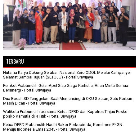
TERBARU
Hutama Karya Dukung Gerakan Nasional Zero ODOL Melalui Kampanye
Selamat Sampai Tujuan (SETUJU)
- Portal Sriwijaya
Pemkot Prabumulih Gelar Apel Siap Siaga Karhutla, Arlan Minta Semua
Bersinergi
- Portal Sriwijaya
Dua Bocah SD Tenggelam Saat Memancing di OKU Selatan, Satu Korban
Masih Dicari
- Portal Sriwijaya
Walikota Prabumulih bersama Ketua DPRD dan Kapolres Tinjau Posko-
posko Karhutla di 4 Titik
- Portal Sriwijaya
Ketua DPRD Prabumulih Hadiri Rakor Forkopimda, Komitmen P4GN
Menuju Indonesia Emas 2045
- Portal Sriwijaya