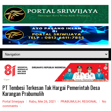
PT Tembesi Terkesan Tak Hargai Pemerintah Desa
Karangan Prabumulih
Portal Sriwijaya
Rabu, Mei 26, 2021
PRABUMULIH
,
REGIONAL
No
comments