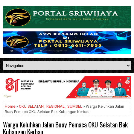
Home
»
OKU SELATAN
,
REGIONAL
,
SUMSEL
» Warga Keluhkan Jalan
Buay Pemaca OKU Selatan Bak Kubangan Kerbau
Warga Keluhkan Jalan Buay Pemaca OKU Selatan Bak
Kubangan Kerbau