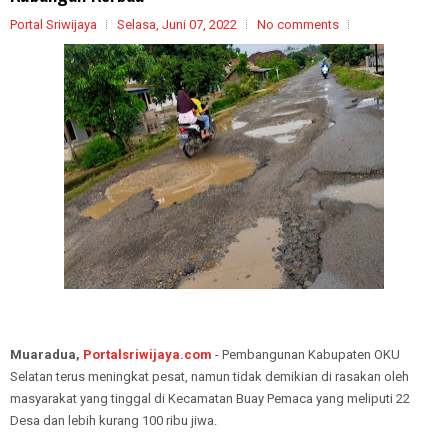
Portal Sriwijaya
Selasa, Juni 07, 2022
No comments
Muaradua,
Portalsriwijaya.com
- Pembangunan Kabupaten OKU
Selatan terus meningkat pesat, namun tidak demikian di rasakan oleh
masyarakat yang tinggal di Kecamatan Buay Pemaca yang meliputi 22
Desa dan lebih kurang 100 ribu jiwa.