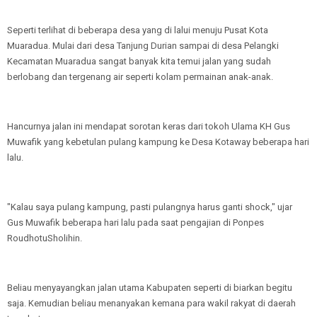
Seperti terlihat di beberapa desa yang di lalui menuju Pusat Kota
Muaradua. Mulai dari desa Tanjung Durian sampai di desa Pelangki
Kecamatan Muaradua sangat banyak kita temui jalan yang sudah
berlobang dan tergenang air seperti kolam permainan anak-anak.
Hancurnya jalan ini mendapat sorotan keras dari tokoh Ulama KH Gus
Muwafik yang kebetulan pulang kampung ke Desa Kotaway beberapa hari
lalu.
"Kalau saya pulang kampung, pasti pulangnya harus ganti shock," ujar
Gus Muwafik beberapa hari lalu pada saat pengajian di Ponpes
RoudhotuSholihin.
Beliau menyayangkan jalan utama Kabupaten seperti di biarkan begitu
saja. Kemudian beliau menanyakan kemana para wakil rakyat di daerah