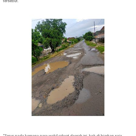
tersebut.
"Terus pada kemana para wakil rakyat daerah ini, kok di biarkan saja