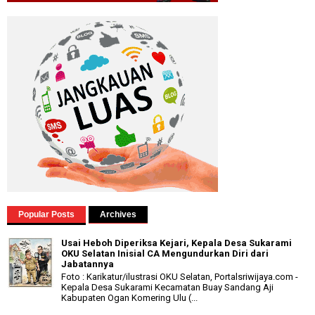
Popular Posts
Archives
Usai Heboh Diperiksa Kejari, Kepala Desa Sukarami
OKU Selatan Inisial CA Mengundurkan Diri dari
Jabatannya
Foto : Karikatur/ilustrasi OKU Selatan, Portalsriwijaya.com -
Kepala Desa Sukarami Kecamatan Buay Sandang Aji
Kabupaten Ogan Komering Ulu (...