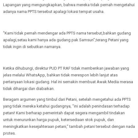
Lapangan yang mengungkapkan, bahwa mereka tidak pernah mengetahui
adanya nama PPTS tersebut apalagi lokasi tempat usaha.
"Kami tidak pernah mendengar ada PPTS nama tersebut,bahkan gudang
apalagi,setau kami hanya ada gudang pak Samsun",terang Petani yang
tidak ingin di sebutkan namanya.
Ketika dihubungi, direktur PUD PT RAF tidak memberikan jawaban yang
jelas melalui WhatsApp, bahkan tidak merespon lebih lanjut atas
pertanyaan lokasi gudang. Hal ini semakin membuat Awak Media merasa
tidak dihargai dan diabaikan.
Beragam argumen yang timbul dari Petani, setelah mengetahui ada PPTS
yang tidak mereka ketahui gudangnya, "ini adalah penindasan terhadap
petani! Kami berharap pemerintah dapat segera mengambil tindakan
untuk menurunkan harga pupuk, ketersediaan stok pupuk, dan
meningkatkan kesejahteraan petani," tambah petani tersebut dengan nada
protes.