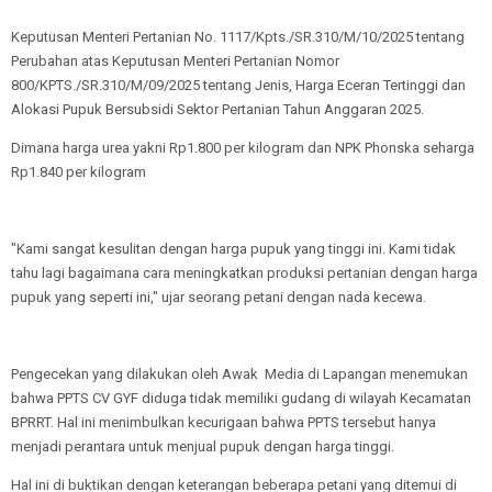
Keputusan Menteri Pertanian No. 1117/Kpts./SR.310/M/10/2025 tentang
Perubahan atas Keputusan Menteri Pertanian Nomor
800/KPTS./SR.310/M/09/2025 tentang Jenis, Harga Eceran Tertinggi dan
Alokasi Pupuk Bersubsidi Sektor Pertanian Tahun Anggaran 2025.
Dimana harga urea yakni Rp1.800 per kilogram dan NPK Phonska seharga
Rp1.840 per kilogram
"Kami sangat kesulitan dengan harga pupuk yang tinggi ini. Kami tidak
tahu lagi bagaimana cara meningkatkan produksi pertanian dengan harga
pupuk yang seperti ini," ujar seorang petani dengan nada kecewa.
Pengecekan yang dilakukan oleh Awak Media di Lapangan menemukan
bahwa PPTS CV GYF diduga tidak memiliki gudang di wilayah Kecamatan
BPRRT. Hal ini menimbulkan kecurigaan bahwa PPTS tersebut hanya
menjadi perantara untuk menjual pupuk dengan harga tinggi.
Hal ini di buktikan dengan keterangan beberapa petani yang ditemui di