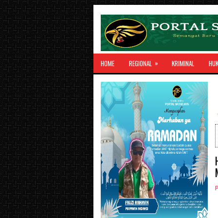
»
HOME
REGIONAL
KRIMINAL
HU
P