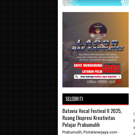
SELEBRITI
Batavia Vocal Festival II 2025,
Ruang Ekspresi Kreativitas
Pelajar Prabumulih
a
Prabumulih, Portalsriwijaya.com -
s