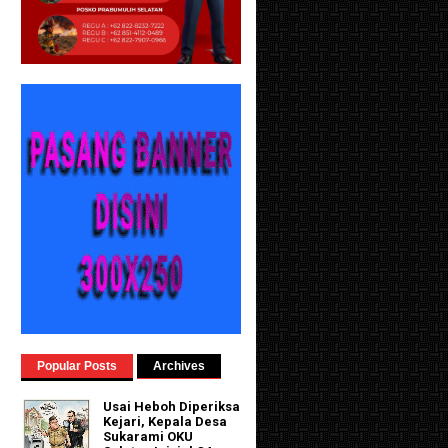
Popular Posts
Archives
Usai Heboh Diperiksa
Kejari, Kepala Desa
Sukarami OKU