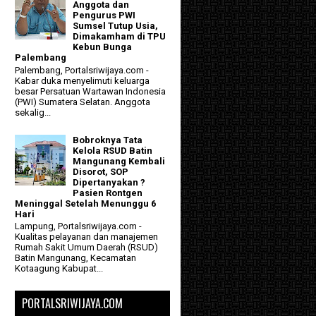
Anggota dan
Pengurus PWI
Sumsel Tutup Usia,
Dimakamham di TPU
Kebun Bunga
Palembang
Palembang, Portalsriwijaya.com -
Kabar duka menyelimuti keluarga
besar Persatuan Wartawan Indonesia
(PWI) Sumatera Selatan. Anggota
sekalig...
Bobroknya Tata
Kelola RSUD Batin
Mangunang Kembali
Disorot, SOP
Dipertanyakan ?
Pasien Rontgen
Meninggal Setelah Menunggu 6
Hari
Lampung, Portalsriwijaya.com -
Kualitas pelayanan dan manajemen
Rumah Sakit Umum Daerah (RSUD)
Batin Mangunang, Kecamatan
Kotaagung Kabupat...
PORTALSRIWIJAYA.COM