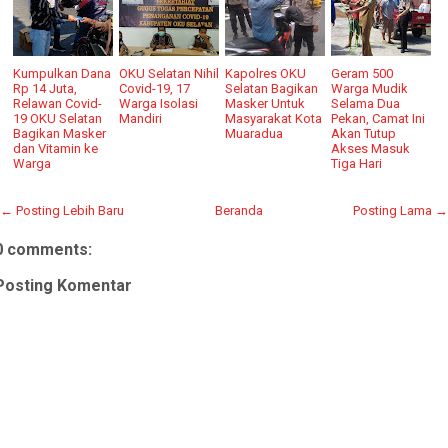
Kumpulkan Dana
OKU Selatan Nihil
Kapolres OKU
Geram 500
Rp 14 Juta,
Covid-19, 17
Selatan Bagikan
Warga Mudik
Relawan Covid-
Warga Isolasi
Masker Untuk
Selama Dua
19 OKU Selatan
Mandiri
Masyarakat Kota
Pekan, Camat Ini
Bagikan Masker
Muaradua
Akan Tutup
dan Vitamin ke
Akses Masuk
Warga
Tiga Hari
← Posting Lebih Baru
Beranda
Posting Lama →
0 comments:
Posting Komentar