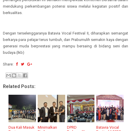
mendukung perkembangan potensi siswa melalui kegiatan positif dan
berkualitas.
Dengan terselenggaranya Batavia Vocal Festival II, diharapkan semangat
berkarya para pelajar terus tumbuh, dan Prabumulih semakin kaya dengan
generasi muda berprestasi yang mampu bersaing di bidang seni dan
budaya.(Ikb)
Share:
Related Posts:
Dua Kali Masuk
Minimalkan
DPRD
Batavia Vocal