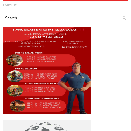
Memuat...