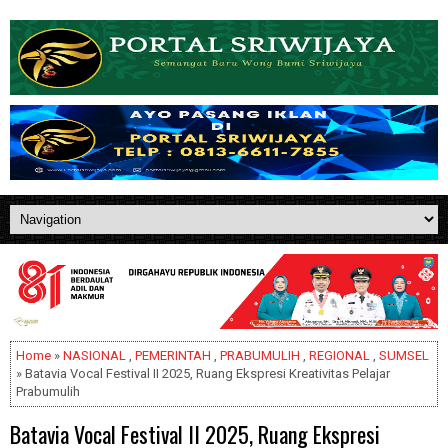
Home
»
NASIONAL
,
PEMERINTAH
,
PRABUMULIH
,
REGIONAL
,
SUMSEL
» Batavia Vocal Festival II 2025, Ruang Ekspresi Kreativitas Pelajar
Prabumulih
Batavia Vocal Festival II 2025, Ruang Ekspresi