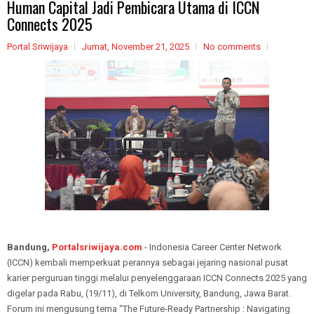
Human Capital Jadi Pembicara Utama di ICCN
Connects 2025
Portal Sriwijaya
Jumat, November 21, 2025
No comments
Bandung,
Portalsriwijaya.com
- Indonesia Career Center Network
(ICCN) kembali memperkuat perannya sebagai jejaring nasional pusat
karier perguruan tinggi melalui penyelenggaraan ICCN Connects 2025 yang
digelar pada Rabu, (19/11), di Telkom University, Bandung, Jawa Barat.
Forum ini mengusung tema “The Future-Ready Partnership : Navigating