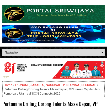
Home
»
EKONOMI
,
JAKARTA
,
NASIONAL
,
PERTAMINA
,
REGIONAL
»
Pertamina Drilling Dorong Talenta Masa Depan, VP Human Capital Jadi
Pembicara Utama di ICCN Connects 2025
Pertamina Drilling Dorong Talenta Masa Depan, VP