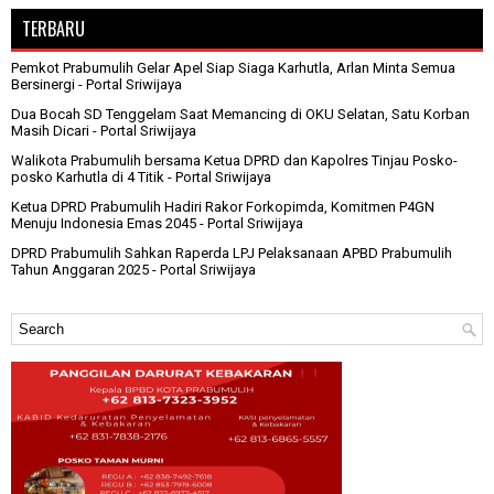
TERBARU
Pemkot Prabumulih Gelar Apel Siap Siaga Karhutla, Arlan Minta Semua
Bersinergi
- Portal Sriwijaya
Dua Bocah SD Tenggelam Saat Memancing di OKU Selatan, Satu Korban
Masih Dicari
- Portal Sriwijaya
Walikota Prabumulih bersama Ketua DPRD dan Kapolres Tinjau Posko-
posko Karhutla di 4 Titik
- Portal Sriwijaya
Ketua DPRD Prabumulih Hadiri Rakor Forkopimda, Komitmen P4GN
Menuju Indonesia Emas 2045
- Portal Sriwijaya
DPRD Prabumulih Sahkan Raperda LPJ Pelaksanaan APBD Prabumulih
Tahun Anggaran 2025
- Portal Sriwijaya