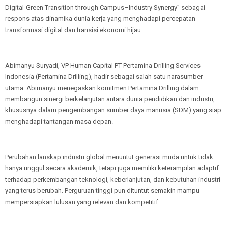
Digital-Green Transition through Campus–Industry Synergy” sebagai
respons atas dinamika dunia kerja yang menghadapi percepatan
transformasi digital dan transisi ekonomi hijau.
Abimanyu Suryadi, VP Human Capital PT Pertamina Drilling Services
Indonesia (Pertamina Drilling), hadir sebagai salah satu narasumber
utama. Abimanyu menegaskan komitmen Pertamina Drilling dalam
membangun sinergi berkelanjutan antara dunia pendidikan dan industri,
khususnya dalam pengembangan sumber daya manusia (SDM) yang siap
menghadapi tantangan masa depan.
Perubahan lanskap industri global menuntut generasi muda untuk tidak
hanya unggul secara akademik, tetapi juga memiliki keterampilan adaptif
terhadap perkembangan teknologi, keberlanjutan, dan kebutuhan industri
yang terus berubah. Perguruan tinggi pun dituntut semakin mampu
mempersiapkan lulusan yang relevan dan kompetitif.