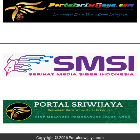
Copyright ©
2026
Portalsriwijaya.com