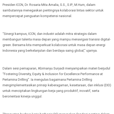
Presiden ICCN, Dr. Rosaria Mita Amalia, S.S., S.IP., M.Hum, dalam
sambutannya menegaskan pentingnya kolaborasi lintas sektor untuk
mempercepat penguatan kompetensi nasional.
“Sinergi kampus, ICCN, dan industri adalah mitra strategis dalam
membangun talenta masa depan yang mampu menavigasi transisi digital-
green. Bersama kita memperkuat kolaborasi untuk masa depan energi
Indonesia yang berkelanjutan dan berdaya saing global,” ujarnya.
Dalam sesi pemaparan, Abimanyu Suryadi menyampaikan materi berjudul
“Fostering Diversity, Equity & Inclusion for Excellence Performance at
Pertamina Drilling”. Ia mengulas bagaimana Pertamina Drilling
mengimplementasikan prinsip keberagaman, kesetaraan, dan inklusi (DEI)
untuk menciptakan lingkungan kerja yang produktif, inovatif, serta
berorientasi kinerja unggul.