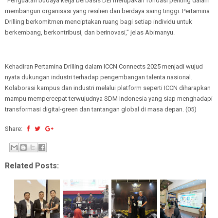
“Penguatan budaya kerja berbasis DEI merupakan fondasi penting dalam
membangun organisasi yang resilien dan berdaya saing tinggi. Pertamina
Drilling berkomitmen menciptakan ruang bagi setiap individu untuk
berkembang, berkontribusi, dan berinovasi,” jelas Abimanyu.
Kehadiran Pertamina Drilling dalam ICCN Connects 2025 menjadi wujud
nyata dukungan industri terhadap pengembangan talenta nasional.
Kolaborasi kampus dan industri melalui platform seperti ICCN diharapkan
mampu mempercepat terwujudnya SDM Indonesia yang siap menghadapi
transformasi digital-green dan tantangan global di masa depan. (05)
Share:
Related Posts: