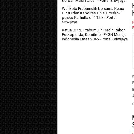
Korban Masih Dicari
- Portal Sriwijaya
Walikota Prabumulih bersama Ketua
DPRD dan Kapolres Tinjau Posko-
posko Karhutla di 4 Titik
- Portal
Sriwijaya
P
Ketua DPRD Prabumulih Hadiri Rakor
Forkopimda, Komitmen P4GN Menuju
Indonesia Emas 2045
- Portal Sriwijaya
A