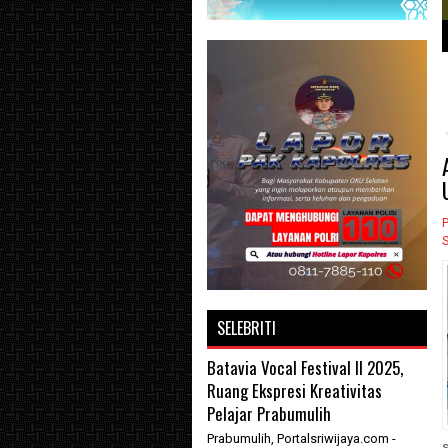
1
2
3
P
SELEBRITI
Batavia Vocal Festival II 2025,
Ruang Ekspresi Kreativitas
Pelajar Prabumulih
Prabumulih, Portalsriwijaya.com -