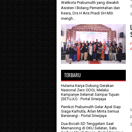
Walikota Prabumulih yang diwakili
Asisten I Bidang Pemerintahan dan
Kesra, Drs H Aris Priadi SH MSi
mengh...
P
TERBARU
Hutama Karya Dukung Gerakan
Nasional Zero ODOL Melalui
Kampanye Selamat Sampai Tujuan
(SETUJU)
- Portal Sriwijaya
Pemkot Prabumulih Gelar Apel Siap
Siaga Karhutla, Arlan Minta Semua
Bersinergi
- Portal Sriwijaya
p
Dua Bocah SD Tenggelam Saat
Memancing di OKU Selatan, Satu