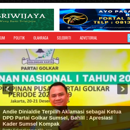
KUM
POLITIK
OLAHRAGA
SELEBRITI
ADVETORIAL
Andie Dinialdie Terpilih Aklamasi sebagai Ketua
DPD Partai Golkar Sumsel, Bahlil : Apresiasi
Kader Sumsel Kompak