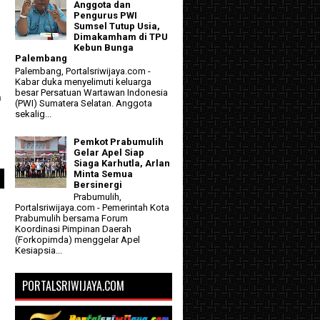
Anggota dan
Pengurus PWI
Sumsel Tutup Usia,
Dimakamham di TPU
Kebun Bunga
Palembang
Palembang, Portalsriwijaya.com -
Kabar duka menyelimuti keluarga
besar Persatuan Wartawan Indonesia
a
(PWI) Sumatera Selatan. Anggota
sekalig...
Pemkot Prabumulih
Gelar Apel Siap
Siaga Karhutla, Arlan
Minta Semua
Bersinergi
Prabumulih,
Portalsriwijaya.com - Pemerintah Kota
Prabumulih bersama Forum
Koordinasi Pimpinan Daerah
(Forkopimda) menggelar Apel
Kesiapsia...
PORTALSRIWIJAYA.COM