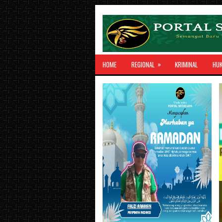
»
HOME
REGIONAL
KRIMINAL
HU