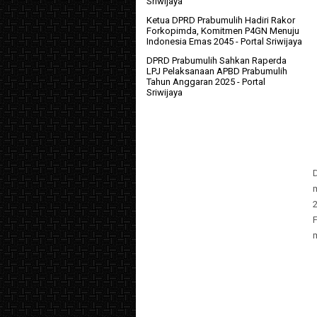
Sriwijaya
Ketua DPRD Prabumulih Hadiri Rakor
Forkopimda, Komitmen P4GN Menuju
Indonesia Emas 2045
- Portal Sriwijaya
DPRD Prabumulih Sahkan Raperda
LPJ Pelaksanaan APBD Prabumulih
Tahun Anggaran 2025
- Portal
Sriwijaya
F
m