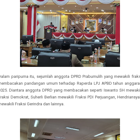
Dalam paripurna itu, sejumlah anggota DPRD Prabumulih yang mewakili fraks
membacakan pandangan umum terhadap Raperda LPJ APBD tahun anggara
2025. Diantara anggota DPRD yang membacakan seperti Iswanto SH mewakil
raksi Demokrat, Suherli Berlian mewakili Fraksi PDI Perjuangan, Hendriansy
ewakili Fraksi Gerindra dan lainnya.