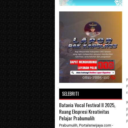
P
SELEBRITI
r
Batavia Vocal Festival II 2025,
Ruang Ekspresi Kreativitas
Pelajar Prabumulih
Prabumulih, Portalsriwijaya.com -