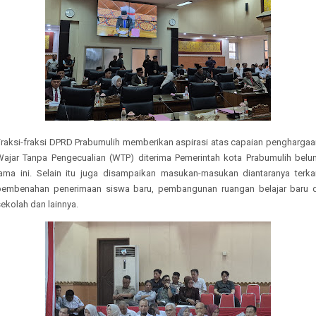
Fraksi-fraksi DPRD Prabumulih memberikan aspirasi atas capaian penghargaa
Wajar Tanpa Pengecualian (WTP) diterima Pemerintah kota Prabumulih belu
lama ini. Selain itu juga disampaikan masukan-masukan diantaranya terkai
pembenahan penerimaan siswa baru, pembangunan ruangan belajar baru d
ekolah dan lainnya.