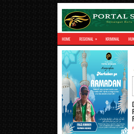
»
HOME
REGIONAL
KRIMINAL
HU
P