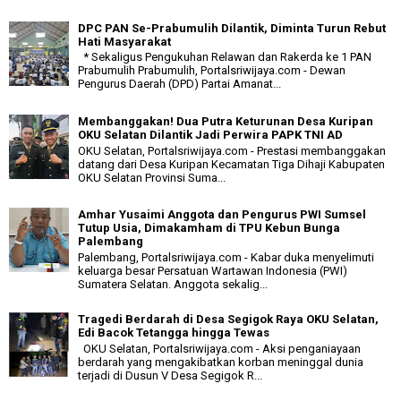
DPC PAN Se-Prabumulih Dilantik, Diminta Turun Rebut
Hati Masyarakat
* Sekaligus Pengukuhan Relawan dan Rakerda ke 1 PAN
Prabumulih Prabumulih, Portalsriwijaya.com - Dewan
Pengurus Daerah (DPD) Partai Amanat...
Membanggakan! Dua Putra Keturunan Desa Kuripan
OKU Selatan Dilantik Jadi Perwira PAPK TNI AD
OKU Selatan, Portalsriwijaya.com - Prestasi membanggakan
datang dari Desa Kuripan Kecamatan Tiga Dihaji Kabupaten
OKU Selatan Provinsi Suma...
Amhar Yusaimi Anggota dan Pengurus PWI Sumsel
Tutup Usia, Dimakamham di TPU Kebun Bunga
Palembang
Palembang, Portalsriwijaya.com - Kabar duka menyelimuti
keluarga besar Persatuan Wartawan Indonesia (PWI)
Sumatera Selatan. Anggota sekalig...
Tragedi Berdarah di Desa Segigok Raya OKU Selatan,
Edi Bacok Tetangga hingga Tewas
OKU Selatan, Portalsriwijaya.com - Aksi penganiayaan
berdarah yang mengakibatkan korban meninggal dunia
terjadi di Dusun V Desa Segigok R...