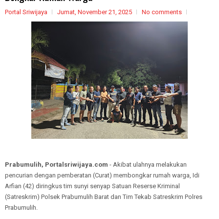
Portal Sriwijaya
Jumat, November 21, 2025
No comments
Prabumulih, Portalsriwijaya.com
- Akibat ulahnya melakukan
pencurian dengan pemberatan (Curat) membongkar rumah warga, Idi
Arfian (42) diringkus tim sunyi senyap Satuan Reserse Kriminal
(Satreskrim) Polsek Prabumulih Barat dan Tim Tekab Satreskrim Polres
Prabumulih.