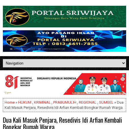
Home
»
HUKUM
,
KRIMINAL
,
PRABUMULIH
,
REGIONAL
,
SUMSEL
» Dua
Kali Masuk Penjara, Resedivis Idi Arfian Kembali Bongkar Rumah Warga
Dua Kali Masuk Penjara, Resedivis Idi Arfian Kembali
Bongkar Rumah Warga