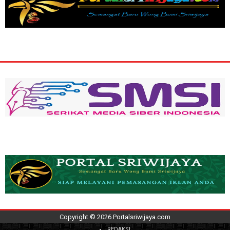
Copyright ©
2026
Portalsriwijaya.com
REDAKSI