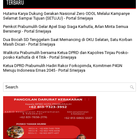
TERBARU
Hutama Karya Dukung Gerakan Nasional Zero ODOL Melalui Kampanye
Selamat Sampai Tujuan (SETUJU)
- Portal Sriwijaya
Pemkot Prabumulih Gelar Apel Siap Siaga Karhutla, Arlan Minta Semua
Bersinergi
- Portal Sriwijaya
Dua Bocah SD Tenggelam Saat Memancing di OKU Selatan, Satu Korban
Masih Dicari
- Portal Sriwijaya
Walikota Prabumulih bersama Ketua DPRD dan Kapolres Tinjau Posko-
posko Karhutla di 4 Titik
- Portal Sriwijaya
Ketua DPRD Prabumulih Hadiri Rakor Forkopimda, Komitmen P4GN
Menuju Indonesia Emas 2045
- Portal Sriwijaya