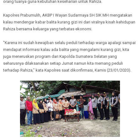
orang tuanya guna kebutuhan keseharian untuk Rahiza.
Kapolres Prabumulih, AKBP I Wayan Sudarmaya SH SIK MH mengatakan
kalau mendengar kabar balita kurang gizi ini dari viralnya kisah kehidupan
Rahiza bersama keluarga yang terbatas ekonomi.
"Karena ini sudah kewajiban selalu peduli terhadap warga apalagi sampai
mendapat informasi kalau ada balita yang mengalami kurang gizi, kita
juga meneruskan program dari Kapolda Sumatera Selatan yang
seharusnya dilaksanakan setiap Jumat namun kita memang peduli
terhadap Rahiza," kata Kapolres saat dikonfirmasi, Kamis (23/01/2020).