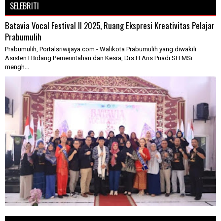
SELEBRITI
Batavia Vocal Festival II 2025, Ruang Ekspresi Kreativitas Pelajar
Prabumulih
Prabumulih, Portalsriwijaya.com - Walikota Prabumulih yang diwakili
Asisten I Bidang Pemerintahan dan Kesra, Drs H Aris Priadi SH MSi
mengh...