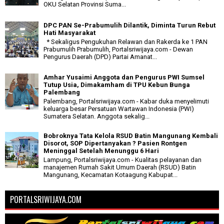
OKU Selatan Provinsi Suma...
DPC PAN Se-Prabumulih Dilantik, Diminta Turun Rebut
Hati Masyarakat
* Sekaligus Pengukuhan Relawan dan Rakerda ke 1 PAN
Prabumulih Prabumulih, Portalsriwijaya.com - Dewan
Pengurus Daerah (DPD) Partai Amanat...
Amhar Yusaimi Anggota dan Pengurus PWI Sumsel
Tutup Usia, Dimakamham di TPU Kebun Bunga
Palembang
Palembang, Portalsriwijaya.com - Kabar duka menyelimuti
keluarga besar Persatuan Wartawan Indonesia (PWI)
Sumatera Selatan. Anggota sekalig...
Bobroknya Tata Kelola RSUD Batin Mangunang Kembali
Disorot, SOP Dipertanyakan ? Pasien Rontgen
Meninggal Setelah Menunggu 6 Hari
Lampung, Portalsriwijaya.com - Kualitas pelayanan dan
manajemen Rumah Sakit Umum Daerah (RSUD) Batin
Mangunang, Kecamatan Kotaagung Kabupat...
PORTALSRIWIJAYA.COM