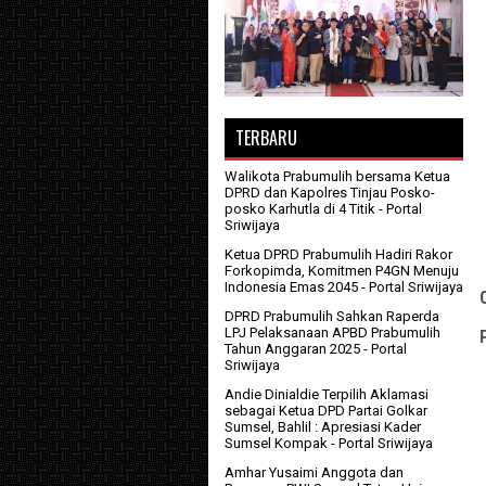
TERBARU
Walikota Prabumulih bersama Ketua
DPRD dan Kapolres Tinjau Posko-
posko Karhutla di 4 Titik
- Portal
Sriwijaya
Ketua DPRD Prabumulih Hadiri Rakor
Forkopimda, Komitmen P4GN Menuju
Indonesia Emas 2045
- Portal Sriwijaya
DPRD Prabumulih Sahkan Raperda
LPJ Pelaksanaan APBD Prabumulih
Tahun Anggaran 2025
- Portal
Sriwijaya
Andie Dinialdie Terpilih Aklamasi
sebagai Ketua DPD Partai Golkar
Sumsel, Bahlil : Apresiasi Kader
Sumsel Kompak
- Portal Sriwijaya
Amhar Yusaimi Anggota dan