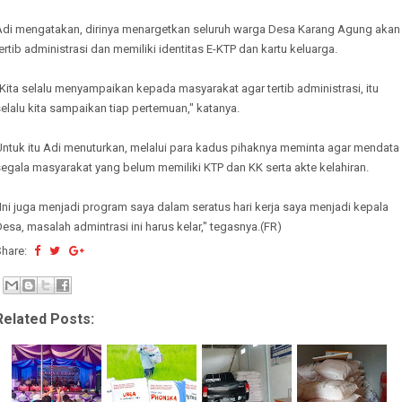
Adi mengatakan, dirinya menargetkan seluruh warga Desa Karang Agung akan
ertib administrasi dan memiliki identitas E-KTP dan kartu keluarga.
Kita selalu menyampaikan kepada masyarakat agar tertib administrasi, itu
elalu kita sampaikan tiap pertemuan," katanya.
Untuk itu Adi menuturkan, melalui para kadus pihaknya meminta agar mendata
egala masyarakat yang belum memiliki KTP dan KK serta akte kelahiran.
Ini juga menjadi program saya dalam seratus hari kerja saya menjadi kepala
esa, masalah admintrasi ini harus kelar," tegasnya.(FR)
Share:
Related Posts: