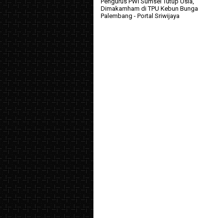
Pengurus PWI Sumsel Tutup Usia,
Dimakamham di TPU Kebun Bunga
Palembang
- Portal Sriwijaya