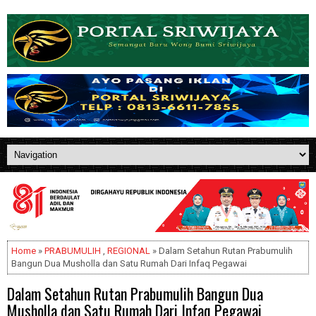
Home
»
PRABUMULIH
,
REGIONAL
» Dalam Setahun Rutan Prabumulih
Bangun Dua Musholla dan Satu Rumah Dari Infaq Pegawai
Dalam Setahun Rutan Prabumulih Bangun Dua
Musholla dan Satu Rumah Dari Infaq Pegawai