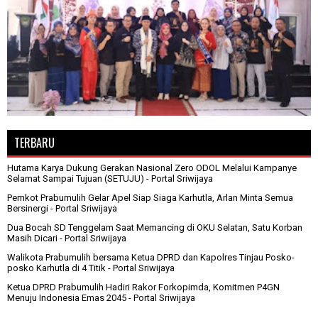
TERBARU
Hutama Karya Dukung Gerakan Nasional Zero ODOL Melalui Kampanye
Selamat Sampai Tujuan (SETUJU)
- Portal Sriwijaya
Pemkot Prabumulih Gelar Apel Siap Siaga Karhutla, Arlan Minta Semua
Bersinergi
- Portal Sriwijaya
Dua Bocah SD Tenggelam Saat Memancing di OKU Selatan, Satu Korban
Masih Dicari
- Portal Sriwijaya
Walikota Prabumulih bersama Ketua DPRD dan Kapolres Tinjau Posko-
posko Karhutla di 4 Titik
- Portal Sriwijaya
Ketua DPRD Prabumulih Hadiri Rakor Forkopimda, Komitmen P4GN
Menuju Indonesia Emas 2045
- Portal Sriwijaya