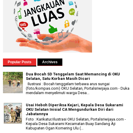
Popular Posts
Archives
Dua Bocah SD Tenggelam Saat Memancing di OKU
Selatan, Satu Korban Masih Dicari
Ilustrasi : Bocah tenggelam terbawa arus sungai
(foto/kompas.com) OKU Selatan, Portalsriwijaya.com - Duka
mendalam menyelimuti warga Desa...
Usai Heboh Diperiksa Kejari, Kepala Desa Sukarami
OKU Selatan Inisial CA Mengundurkan Diri dari
Jabatannya
Foto : Karikatur/ilustrasi OKU Selatan, Portalsriwijaya.com -
Kepala Desa Sukarami Kecamatan Buay Sandang Aji
Kabupaten Ogan Komering Ulu (...