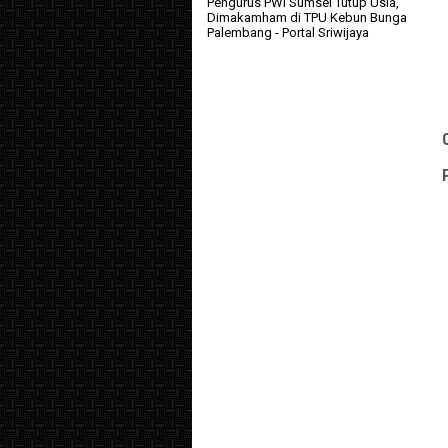
Pengurus PWI Sumsel Tutup Usia,
Dimakamham di TPU Kebun Bunga
Palembang
- Portal Sriwijaya