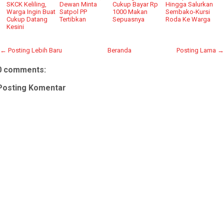
SKCK Keliling,
Dewan Minta
Cukup Bayar Rp
Hingga Salurkan
Warga Ingin Buat
Satpol PP
1000 Makan
Sembako-Kursi
Cukup Datang
Tertibkan
Sepuasnya
Roda Ke Warga
Kesini
← Posting Lebih Baru
Beranda
Posting Lama →
0 comments:
Posting Komentar