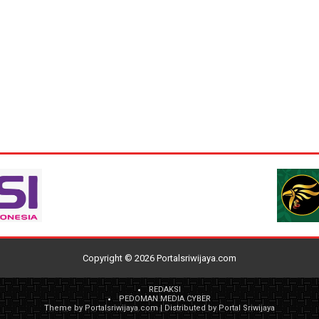
Copyright ©
2026
Portalsriwijaya.com
REDAKSI
PEDOMAN MEDIA CYBER
Theme by
Portalsriwijaya.com
| Distributed by
Portal Sriwijaya