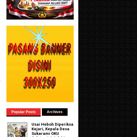
y
Popular Posts
Archives
Usai Heboh Diperiksa
Kejari, Kepala Desa
Sukarami OKU