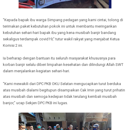
"Kepada bapak ibu warga Simpang pedagan yang kami cintai, tolong di
terimakan paket kebutuhan pokok ini untuk membantu meringankan
kebutuhan sehari-hari bapak ibu yang kena musibah banjir bandang
sekaligus terdampak covid19," tutur wakil rakyat yang menjabat Ketua
Komisi 2 ini.
Ia berharap dengan bantuan itu seluruh masyarakat khususnya para
korban banjir selalu diberi limpahan kesehatan dan dilindungi Allah SWT
dalam menjalankan kegiatan sehari-hari.
"Kami mewakili dari DPC PKB OKU Selatan mengucapkan turut berduka
atas musibah dialami begitupun disampaikan Cak Imin yang turut prihatin
atas musibah dan semoga kedepan tidak terulang kembali musibah
banjor," ucap Sekjen DPC PKB ini lugas.