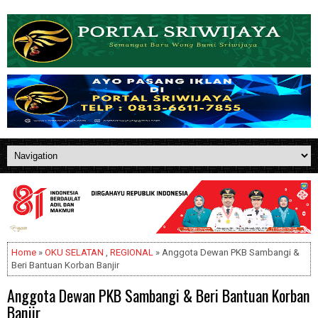
Home
»
OKU SELATAN
,
REGIONAL
» Anggota Dewan PKB Sambangi &
Beri Bantuan Korban Banjir
Anggota Dewan PKB Sambangi & Beri Bantuan Korban
Banjir