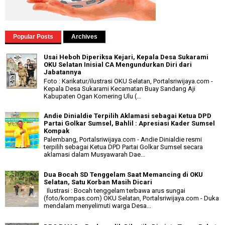
Popular Posts
Archives
Usai Heboh Diperiksa Kejari, Kepala Desa Sukarami
OKU Selatan Inisial CA Mengundurkan Diri dari
Jabatannya
Foto : Karikatur/ilustrasi OKU Selatan, Portalsriwijaya.com -
Kepala Desa Sukarami Kecamatan Buay Sandang Aji
Kabupaten Ogan Komering Ulu (...
Andie Dinialdie Terpilih Aklamasi sebagai Ketua DPD
Partai Golkar Sumsel, Bahlil : Apresiasi Kader Sumsel
Kompak
Palembang, Portalsriwijaya.com - Andie Dinialdie resmi
terpilih sebagai Ketua DPD Partai Golkar Sumsel secara
aklamasi dalam Musyawarah Dae...
Dua Bocah SD Tenggelam Saat Memancing di OKU
Selatan, Satu Korban Masih Dicari
Ilustrasi : Bocah tenggelam terbawa arus sungai
(foto/kompas.com) OKU Selatan, Portalsriwijaya.com - Duka
mendalam menyelimuti warga Desa...