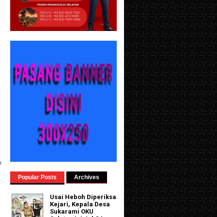
n
Popular Posts
Archives
Usai Heboh Diperiksa
Kejari, Kepala Desa
Sukarami OKU