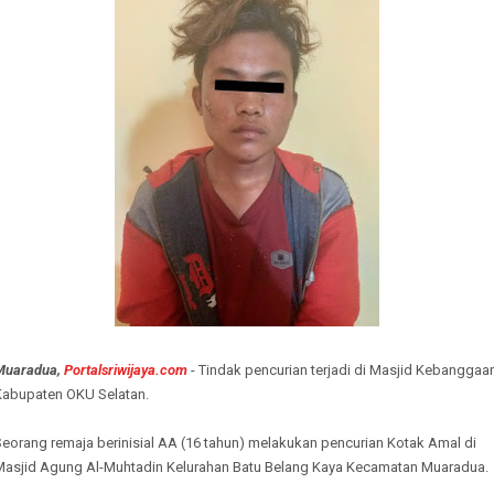
Muaradua,
Portalsriwijaya.com
- Tindak pencurian terjadi di Masjid Kebanggaa
Kabupaten OKU Selatan.
eorang remaja berinisial AA (16 tahun) melakukan pencurian Kotak Amal di
Masjid Agung Al-Muhtadin Kelurahan Batu Belang Kaya Kecamatan Muaradua.