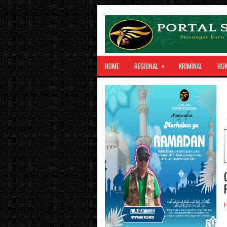
»
HOME
REGIONAL
KRIMINAL
HU
P