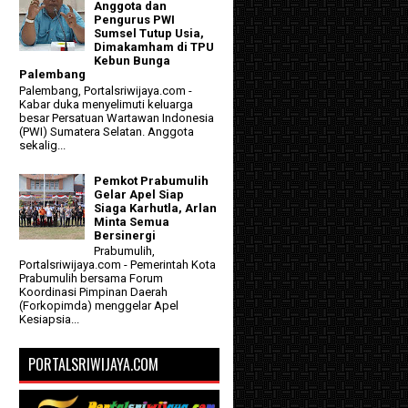
Anggota dan
Pengurus PWI
Sumsel Tutup Usia,
Dimakamham di TPU
Kebun Bunga
Palembang
Palembang, Portalsriwijaya.com -
Kabar duka menyelimuti keluarga
besar Persatuan Wartawan Indonesia
(PWI) Sumatera Selatan. Anggota
sekalig...
Pemkot Prabumulih
Gelar Apel Siap
Siaga Karhutla, Arlan
Minta Semua
Bersinergi
Prabumulih,
Portalsriwijaya.com - Pemerintah Kota
Prabumulih bersama Forum
Koordinasi Pimpinan Daerah
(Forkopimda) menggelar Apel
Kesiapsia...
PORTALSRIWIJAYA.COM