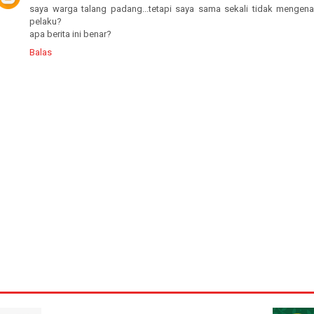
saya warga talang padang...tetapi saya sama sekali tidak mengenal
pelaku?
apa berita ini benar?
Balas