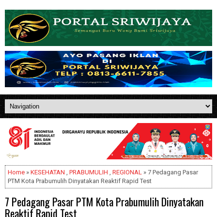
Home
»
KESEHATAN
,
PRABUMULIH
,
REGIONAL
» 7 Pedagang Pasar
PTM Kota Prabumulih Dinyatakan Reaktif Rapid Test
7 Pedagang Pasar PTM Kota Prabumulih Dinyatakan
Reaktif Rapid Test