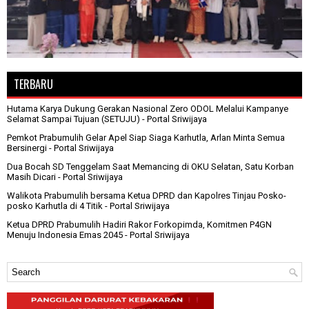
TERBARU
Hutama Karya Dukung Gerakan Nasional Zero ODOL Melalui Kampanye
Selamat Sampai Tujuan (SETUJU)
- Portal Sriwijaya
Pemkot Prabumulih Gelar Apel Siap Siaga Karhutla, Arlan Minta Semua
Bersinergi
- Portal Sriwijaya
Dua Bocah SD Tenggelam Saat Memancing di OKU Selatan, Satu Korban
Masih Dicari
- Portal Sriwijaya
Walikota Prabumulih bersama Ketua DPRD dan Kapolres Tinjau Posko-
posko Karhutla di 4 Titik
- Portal Sriwijaya
Ketua DPRD Prabumulih Hadiri Rakor Forkopimda, Komitmen P4GN
Menuju Indonesia Emas 2045
- Portal Sriwijaya