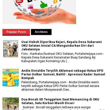
Popular Posts
Archives
Usai Heboh Diperiksa Kejari, Kepala Desa Sukarami
OKU Selatan Inisial CA Mengundurkan Diri dari
Jabatannya
Foto : Karikatur/ilustrasi OKU Selatan, Portalsriwijaya.com -
Kepala Desa Sukarami Kecamatan Buay Sandang Aji
Kabupaten Ogan Komering Ulu (...
Andie Dinialdie Terpilih Aklamasi sebagai Ketua DPD
Partai Golkar Sumsel, Bahlil : Apresiasi Kader Sumsel
Kompak
Palembang, Portalsriwijaya.com - Andie Dinialdie resmi
terpilih sebagai Ketua DPD Partai Golkar Sumsel secara
aklamasi dalam Musyawarah Dae...
Dua Bocah SD Tenggelam Saat Memancing di OKU
Selatan, Satu Korban Masih Dicari
Ilustrasi : Bocah tenggelam terbawa arus sungai