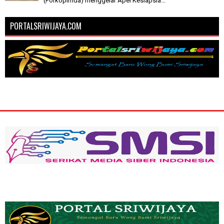
(Forkopimda) menggelar Apel Kesiapsia...
PORTALSRIWIJAYA.COM