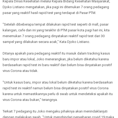
Kepala Dinas Kesehatan melalui Kepala Bidang Kesehatan Masyarakat,
Djoko Listiano mengatakan, jika pagi ini ditemukan 7 orang pedagang
pasar yang reaktif hasil rapid test yang terdapat di Pasar PTM.
"Setelah dibeberapa tempat dilakukan rapid test seperti di mall, pasar
kalangan, cafe dan ini yang terakhir di PTM pasar kota pagi hari ini, kita
menemukan 7 orang pedagang dinyatakan reaktif rapid test dari 30
sampel yang dilakukan secara acak," Kata Djoko Listiano.
Ditanya apakah para pedagang reaktif itu masuk dalam tracking kasus
baru impor atau lokal, Joko menerangkan, jika belum diketahui karena
berdasarkan rapid test ini baru reaktif dan belum bisa dinyatakan positif
virus Corona atau tidak.
"Untuk kasus baru, impor atau lokal belum diketahui karena berdasarkan
rapid test ini reaktif namun belum bisa dinyatakan positif virus Corona
karena untuk memastikannya perlu di swab untuk mendeteksi apakah itu
virus Corona atau bukan," terangnya.
Terkait 7 pedagang itu Joko mengaku pihaknya akan menindaklanjuti
dengan melakukan swab. "Untuk menghindari penyebaran covid 19 maka