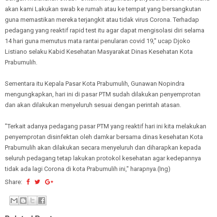
akan kami Lakukan swab ke rumah atau ke tempat yang bersangkutan
guna memastikan mereka terjangkit atau tidak virus Corona. Terhadap
pedagang yang reaktif rapid test itu agar dapat mengisolasi diri selama
14 hari guna memutus mata rantai penularan covid 19," ucap Djoko
Listiano selaku Kabid Kesehatan Masyarakat Dinas Kesehatan Kota
Prabumulih.
Sementara itu Kepala Pasar Kota Prabumulih, Gunawan Nopindra
mengungkapkan, hari ini di pasar PTM sudah dilakukan penyemprotan
dan akan dilakukan menyeluruh sesuai dengan perintah atasan.
"Terkait adanya pedagang pasar PTM yang reaktif hari ini kita melakukan
penyemprotan disinfektan oleh damkar bersama dinas kesehatan Kota
Prabumulih akan dilakukan secara menyeluruh dan diharapkan kepada
seluruh pedagang tetap lakukan protokol kesehatan agar kedepannya
tidak ada lagi Corona di kota Prabumulih ini," harapnya.(Ing)
Share: