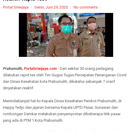
Portal Sriwijaya
Senin, Juni 29, 2020
No comments
Prabumulih,
Portalsriwijaya.com
- Dari sekitar 30 orang pedagang
dilakukan rapid tes oleh Tim Gugus Tugas Percepatan Penanganan Covid
dan Dinas Kesehatan kota Prabumulih, diketahui sebanyak 7 oranf
dinyatakan reaktif.
Menindaklanjuti hal itu Kepala Dinas Kesehatan Pemkot Prabumulih, dr
Happy Tedjo dan jajaran bersama Kepala UPTD Pasar, Gunawan dan
rombongan Damkar melakukan penyemprotan dibeberapa titik pasar
yang ada di PTM 1 Kota Prabumulih.