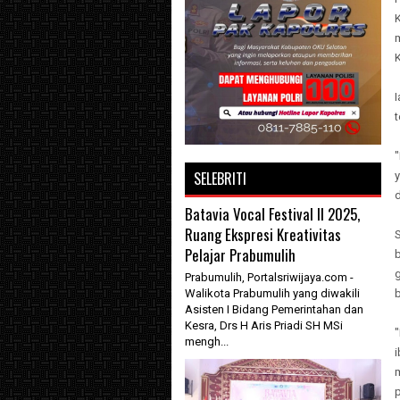
t
SELEBRITI
d
Batavia Vocal Festival II 2025,
Ruang Ekspresi Kreativitas
Pelajar Prabumulih
Prabumulih, Portalsriwijaya.com -
Walikota Prabumulih yang diwakili
Asisten I Bidang Pemerintahan dan
Kesra, Drs H Aris Priadi SH MSi
"
mengh...
p