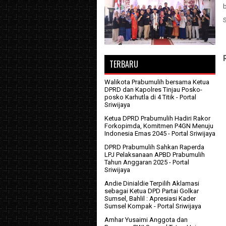
b
TERBARU
Walikota Prabumulih bersama Ketua
DPRD dan Kapolres Tinjau Posko-
posko Karhutla di 4 Titik
- Portal
Sriwijaya
Ketua DPRD Prabumulih Hadiri Rakor
Forkopimda, Komitmen P4GN Menuju
Indonesia Emas 2045
- Portal Sriwijaya
DPRD Prabumulih Sahkan Raperda
LPJ Pelaksanaan APBD Prabumulih
Tahun Anggaran 2025
- Portal
Sriwijaya
Andie Dinialdie Terpilih Aklamasi
sebagai Ketua DPD Partai Golkar
Sumsel, Bahlil : Apresiasi Kader
Sumsel Kompak
- Portal Sriwijaya
Amhar Yusaimi Anggota dan