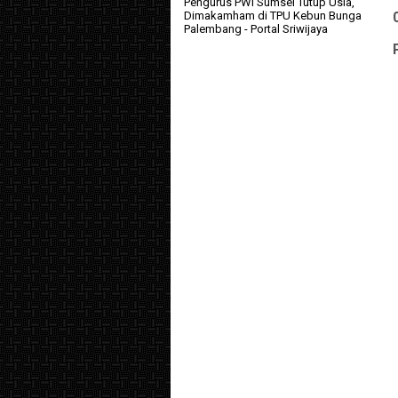
Pengurus PWI Sumsel Tutup Usia,
Dimakamham di TPU Kebun Bunga
Palembang
- Portal Sriwijaya