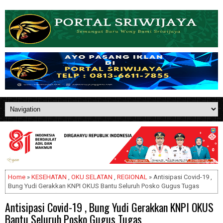
Home
»
KESEHATAN
,
OKU SELATAN
,
REGIONAL
» Antisipasi Covid-19 ,
Bung Yudi Gerakkan KNPI OKUS Bantu Seluruh Posko Gugus Tugas
Antisipasi Covid-19 , Bung Yudi Gerakkan KNPI OKUS
Bantu Seluruh Posko Gugus Tugas