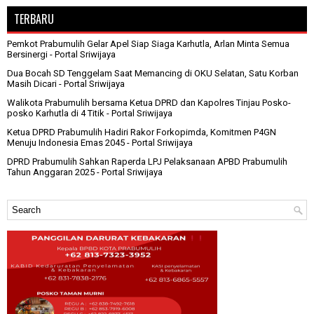
TERBARU
Pemkot Prabumulih Gelar Apel Siap Siaga Karhutla, Arlan Minta Semua
Bersinergi
- Portal Sriwijaya
Dua Bocah SD Tenggelam Saat Memancing di OKU Selatan, Satu Korban
Masih Dicari
- Portal Sriwijaya
Walikota Prabumulih bersama Ketua DPRD dan Kapolres Tinjau Posko-
posko Karhutla di 4 Titik
- Portal Sriwijaya
Ketua DPRD Prabumulih Hadiri Rakor Forkopimda, Komitmen P4GN
Menuju Indonesia Emas 2045
- Portal Sriwijaya
DPRD Prabumulih Sahkan Raperda LPJ Pelaksanaan APBD Prabumulih
Tahun Anggaran 2025
- Portal Sriwijaya