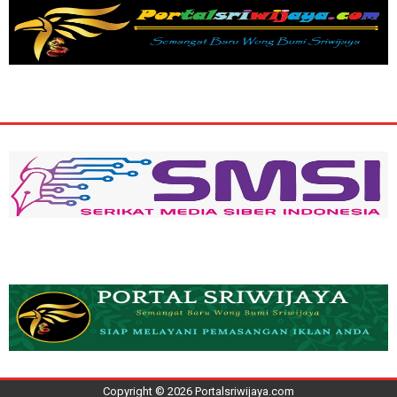
Copyright ©
2026
Portalsriwijaya.com