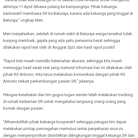
akhirnya 11 April dibawa pulang ke kampungnya. Pihak keluarga
berinisiatif membawa SR ke Baturaja, karena ada keluarga yang tinggal di
Baturaja," ungkap Meri.
Meri menjelaskan, setelah di rumah sakit di Baturaja warga tersebut tidak
kunjung membaik, gejala yang ada yaitu peneumia berat sehingga
dilakukan rapid test oleh dr Anggiat SpD dan hasil rapid positif.
"Rapid test masih memiliki kelemahan akurasi, sehingga kita masih
menunggu hasil swab test yang menurut informasi hari ini dilakukan oleh
pihak RS Antonio. Kita terus melakukan komunikasi dengan pihak RS
Antonio terkait perkembangan pasien SR," jelasnya.
Petugas kesehatan dan tim gugus tugas sendiri telah melakukan tracking
di rumah kediaman SR untuk mengetahui langsung orang-orang yang
kontak dengan pasien.
"Alhamdulillah pihak keluarga kooperatif sehingga petugas tim dapat
melakukan protap pencegahan memutus rantai penyebaran virus ini,
dengan menyemprotkan disinfektan dilingkungan tinggal keluarga SR dan