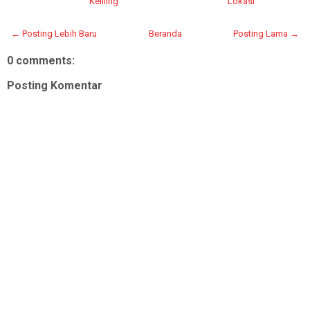
Keliling
Lokasi
← Posting Lebih Baru
Beranda
Posting Lama →
0 comments:
Posting Komentar