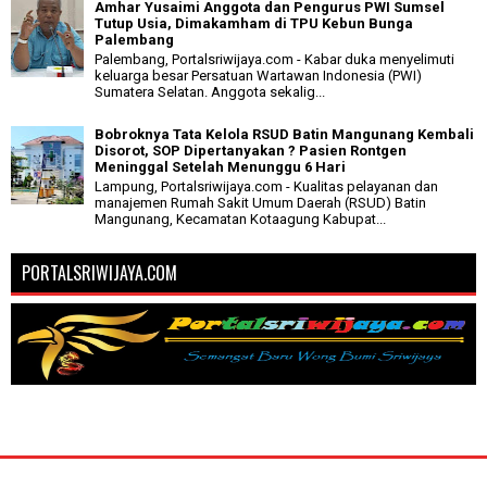
Amhar Yusaimi Anggota dan Pengurus PWI Sumsel
Tutup Usia, Dimakamham di TPU Kebun Bunga
Palembang
Palembang, Portalsriwijaya.com - Kabar duka menyelimuti
keluarga besar Persatuan Wartawan Indonesia (PWI)
Sumatera Selatan. Anggota sekalig...
Bobroknya Tata Kelola RSUD Batin Mangunang Kembali
Disorot, SOP Dipertanyakan ? Pasien Rontgen
Meninggal Setelah Menunggu 6 Hari
Lampung, Portalsriwijaya.com - Kualitas pelayanan dan
manajemen Rumah Sakit Umum Daerah (RSUD) Batin
Mangunang, Kecamatan Kotaagung Kabupat...
PORTALSRIWIJAYA.COM