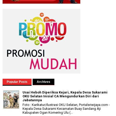
Popular Posts
Archives
Usai Heboh Diperiksa Kejari, Kepala Desa Sukarami
OKU Selatan Inisial CA Mengundurkan Diri dari
Jabatannya
Foto : Karikatur/ilustrasi OKU Selatan, Portalsriwijaya.com -
Kepala Desa Sukarami Kecamatan Buay Sandang Aji
Kabupaten Ogan Komering Ulu (...