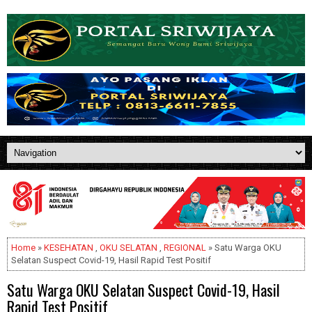
Home
»
KESEHATAN
,
OKU SELATAN
,
REGIONAL
» Satu Warga OKU
Selatan Suspect Covid-19, Hasil Rapid Test Positif
Satu Warga OKU Selatan Suspect Covid-19, Hasil
Rapid Test Positif