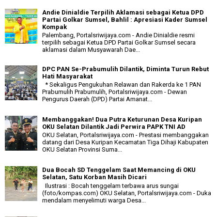
Andie Dinialdie Terpilih Aklamasi sebagai Ketua DPD
Partai Golkar Sumsel, Bahlil : Apresiasi Kader Sumsel
Kompak
Palembang, Portalsriwijaya.com - Andie Dinialdie resmi
terpilih sebagai Ketua DPD Partai Golkar Sumsel secara
aklamasi dalam Musyawarah Dae...
DPC PAN Se-Prabumulih Dilantik, Diminta Turun Rebut
Hati Masyarakat
* Sekaligus Pengukuhan Relawan dan Rakerda ke 1 PAN
Prabumulih Prabumulih, Portalsriwijaya.com - Dewan
Pengurus Daerah (DPD) Partai Amanat...
Membanggakan! Dua Putra Keturunan Desa Kuripan
OKU Selatan Dilantik Jadi Perwira PAPK TNI AD
OKU Selatan, Portalsriwijaya.com - Prestasi membanggakan
datang dari Desa Kuripan Kecamatan Tiga Dihaji Kabupaten
OKU Selatan Provinsi Suma...
Dua Bocah SD Tenggelam Saat Memancing di OKU
Selatan, Satu Korban Masih Dicari
Ilustrasi : Bocah tenggelam terbawa arus sungai
(foto/kompas.com) OKU Selatan, Portalsriwijaya.com - Duka
mendalam menyelimuti warga Desa...