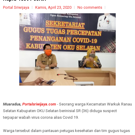
Portal Sriwijaya
Kamis, April 23, 2020
No comments
Muaradua,
Portalsriwijaya.com
- Seorang warga Kecamatan Warkuk Ranau
Selatan Kabupaten OKU Selatan berinisial SR (36) diduga suspect
terpapar wabah virus corona alias Covid 19.
Warga tersebut dalam pantauan petugas kesehatan dan tim gugus tugas