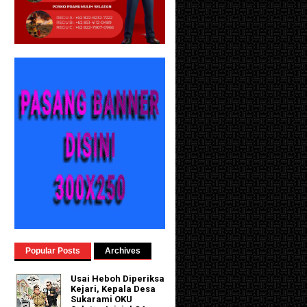
Popular Posts
Archives
Usai Heboh Diperiksa
Kejari, Kepala Desa
Sukarami OKU