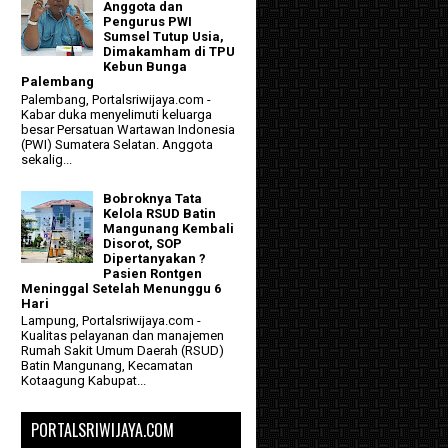
Anggota dan
Pengurus PWI
Sumsel Tutup Usia,
Dimakamham di TPU
Kebun Bunga
Palembang
Palembang, Portalsriwijaya.com -
Kabar duka menyelimuti keluarga
besar Persatuan Wartawan Indonesia
(PWI) Sumatera Selatan. Anggota
sekalig...
Bobroknya Tata
Kelola RSUD Batin
Mangunang Kembali
Disorot, SOP
Dipertanyakan ?
Pasien Rontgen
Meninggal Setelah Menunggu 6
Hari
Lampung, Portalsriwijaya.com -
Kualitas pelayanan dan manajemen
Rumah Sakit Umum Daerah (RSUD)
Batin Mangunang, Kecamatan
Kotaagung Kabupat...
PORTALSRIWIJAYA.COM