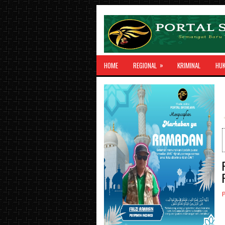
»
HOME
REGIONAL
KRIMINAL
HU
P