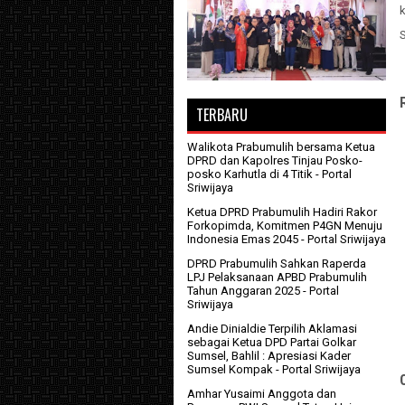
k
TERBARU
Walikota Prabumulih bersama Ketua
DPRD dan Kapolres Tinjau Posko-
posko Karhutla di 4 Titik
- Portal
Sriwijaya
Ketua DPRD Prabumulih Hadiri Rakor
Forkopimda, Komitmen P4GN Menuju
Indonesia Emas 2045
- Portal Sriwijaya
DPRD Prabumulih Sahkan Raperda
LPJ Pelaksanaan APBD Prabumulih
Tahun Anggaran 2025
- Portal
Sriwijaya
Andie Dinialdie Terpilih Aklamasi
sebagai Ketua DPD Partai Golkar
Sumsel, Bahlil : Apresiasi Kader
Sumsel Kompak
- Portal Sriwijaya
Amhar Yusaimi Anggota dan