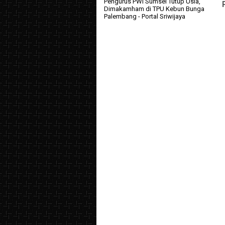
Pengurus PWI Sumsel Tutup Usia,
Dimakamham di TPU Kebun Bunga
Palembang
- Portal Sriwijaya