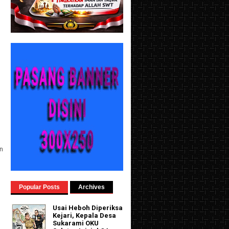
n
Popular Posts
Archives
Usai Heboh Diperiksa
Kejari, Kepala Desa
Sukarami OKU