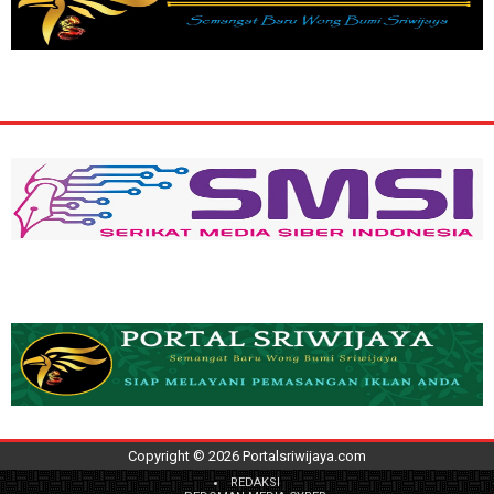
Copyright ©
2026
Portalsriwijaya.com
REDAKSI