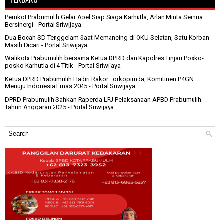
Pemkot Prabumulih Gelar Apel Siap Siaga Karhutla, Arlan Minta Semua
Bersinergi
- Portal Sriwijaya
Dua Bocah SD Tenggelam Saat Memancing di OKU Selatan, Satu Korban
Masih Dicari
- Portal Sriwijaya
Walikota Prabumulih bersama Ketua DPRD dan Kapolres Tinjau Posko-
posko Karhutla di 4 Titik
- Portal Sriwijaya
Ketua DPRD Prabumulih Hadiri Rakor Forkopimda, Komitmen P4GN
Menuju Indonesia Emas 2045
- Portal Sriwijaya
DPRD Prabumulih Sahkan Raperda LPJ Pelaksanaan APBD Prabumulih
Tahun Anggaran 2025
- Portal Sriwijaya