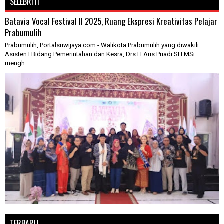
SELEBRITI
Batavia Vocal Festival II 2025, Ruang Ekspresi Kreativitas Pelajar
Prabumulih
Prabumulih, Portalsriwijaya.com - Walikota Prabumulih yang diwakili
Asisten I Bidang Pemerintahan dan Kesra, Drs H Aris Priadi SH MSi
mengh...
TERBARU