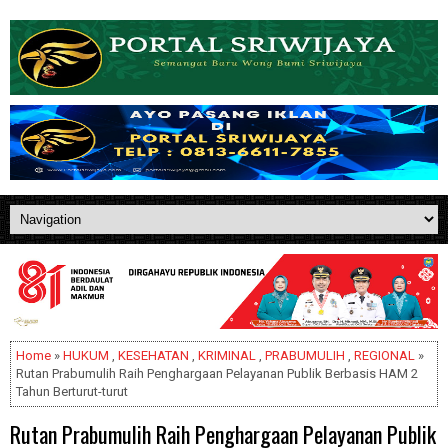
Home
»
HUKUM
,
KESEHATAN
,
KRIMINAL
,
PRABUMULIH
,
REGIONAL
»
Rutan Prabumulih Raih Penghargaan Pelayanan Publik Berbasis HAM 2
Tahun Berturut-turut
Rutan Prabumulih Raih Penghargaan Pelayanan Publik