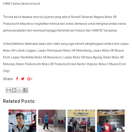
HAM 2 tahun berturut-turut.
"Terima kasih kepada seluruh jajaran yang ada di Rumah Tahanan Negara Kelas IIB
Prabumulih tetap terus tingkatkan kinerja dan selalu berkarya untuk mengharumkan nama
pemasyarakatan dan membuat bangga Kementerian Hukum dan HAM RI," harapnya.
Untuk diketahui beberapa lapas dan rutan yang juga meraih penghargaan antara lain Lapas
Kelas IIA Lubuk Linggau, Lapas Perempuan Kelas IIA Palembang, Lapas Kelas IIB Muara
Enim, Lapas Narkotika Kelas IIA Banyuasin, Lapas Kelas IIB Kayu Agung, Rutan Kelas IIB
Baturaja, Rutan Prabumulih Kelas IIB Prabumulih dan Kantor Imigrasi Kelas II Muara Enim.
(Ing)
Share:
Related Posts: