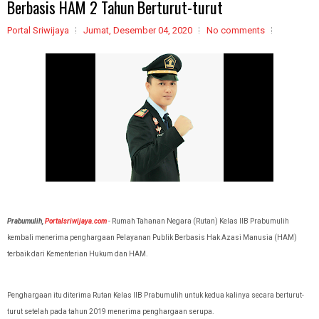
Berbasis HAM 2 Tahun Berturut-turut
Portal Sriwijaya
Jumat, Desember 04, 2020
No comments
Prabumulih,
Portalsriwijaya.com
- Rumah Tahanan Negara (Rutan) Kelas IIB Prabumulih
kembali menerima penghargaan
Pelayanan Publik Berbasis Hak Azasi Manusia (HAM)
terbaik dari
Kementerian Hukum dan HAM.
Penghargaan itu diterima Rutan Kelas IIB Prabumulih untuk kedua kalinya secara berturut-
turut setelah pada tahun 2019 menerima penghargaan serupa.