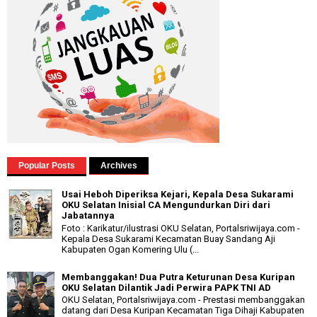
Popular Posts
Archives
Usai Heboh Diperiksa Kejari, Kepala Desa Sukarami
OKU Selatan Inisial CA Mengundurkan Diri dari
Jabatannya
Foto : Karikatur/ilustrasi OKU Selatan, Portalsriwijaya.com -
Kepala Desa Sukarami Kecamatan Buay Sandang Aji
Kabupaten Ogan Komering Ulu (...
Membanggakan! Dua Putra Keturunan Desa Kuripan
OKU Selatan Dilantik Jadi Perwira PAPK TNI AD
OKU Selatan, Portalsriwijaya.com - Prestasi membanggakan
datang dari Desa Kuripan Kecamatan Tiga Dihaji Kabupaten