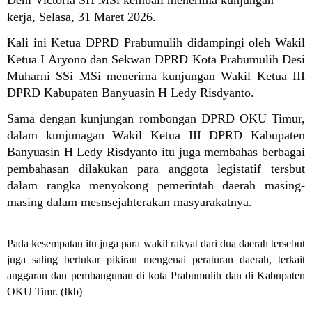
Deni Victoria SH MSi kembali menerima kunjungan
kerja
,
Selasa, 31 Maret 2026.
Kali ini Ketua DPRD Prabumulih didampingi
oleh Wakil
Ketua I Aryono dan Sekwan DPRD Kota Prabumulih Desi
Muharni SSi MSi menerima kunjungan
Wakil Ketua III
DPRD Kabupaten Banyuasin H Ledy Risdyanto.
Sama dengan kunjungan rombongan DPRD OKU Timur,
dalam kunjunagan
Wakil Ketua III DPRD Kabupaten
Banyuasin H Ledy Risdyanto
itu juga membahas berbagai
pembahasan dilakukan para anggota legistatif tersbut
dalam rangka menyokong pemerintah daerah masing-
masing dalam mesnsejahterakan masyarakatnya.
Pada kesempatan itu juga para wakil rakyat dari dua daerah tersebut
juga saling bertukar pikiran mengenai peraturan daerah, terkait
anggaran dan pembangunan di kota Prabumulih dan di Kabupaten
OKU Timr. (Ikb)