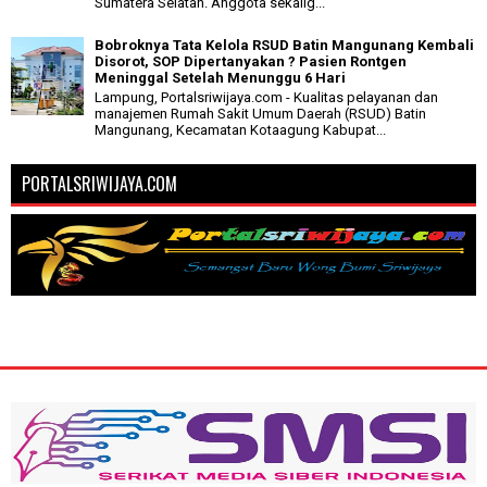
Sumatera Selatan. Anggota sekalig...
Bobroknya Tata Kelola RSUD Batin Mangunang Kembali
Disorot, SOP Dipertanyakan ? Pasien Rontgen
Meninggal Setelah Menunggu 6 Hari
Lampung, Portalsriwijaya.com - Kualitas pelayanan dan
manajemen Rumah Sakit Umum Daerah (RSUD) Batin
Mangunang, Kecamatan Kotaagung Kabupat...
PORTALSRIWIJAYA.COM