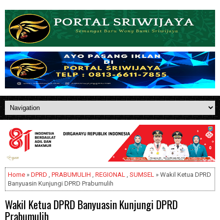
Home
»
DPRD
,
PRABUMULIH
,
REGIONAL
,
SUMSEL
» Wakil Ketua DPRD
Banyuasin Kunjungi DPRD Prabumulih
Wakil Ketua DPRD Banyuasin Kunjungi DPRD
Prabumulih