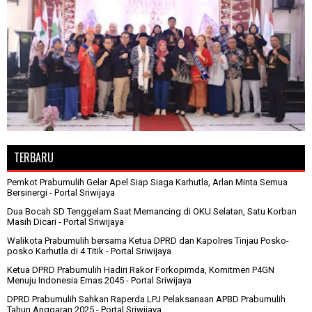
TERBARU
Pemkot Prabumulih Gelar Apel Siap Siaga Karhutla, Arlan Minta Semua
Bersinergi
- Portal Sriwijaya
Dua Bocah SD Tenggelam Saat Memancing di OKU Selatan, Satu Korban
Masih Dicari
- Portal Sriwijaya
Walikota Prabumulih bersama Ketua DPRD dan Kapolres Tinjau Posko-
posko Karhutla di 4 Titik
- Portal Sriwijaya
Ketua DPRD Prabumulih Hadiri Rakor Forkopimda, Komitmen P4GN
Menuju Indonesia Emas 2045
- Portal Sriwijaya
DPRD Prabumulih Sahkan Raperda LPJ Pelaksanaan APBD Prabumulih
Tahun Anggaran 2025
- Portal Sriwijaya