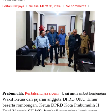
Portal Sriwijaya
Selasa, Maret 31, 2026
No comments
Prabumulih,
Portalsriwijaya.com
- Usai menyambut kunjungan
Wakil Ketua dan jajaran anggota
DPRD OKU Timur
beserta rombongan,
Ketua DPRD Kota Prabumulih H