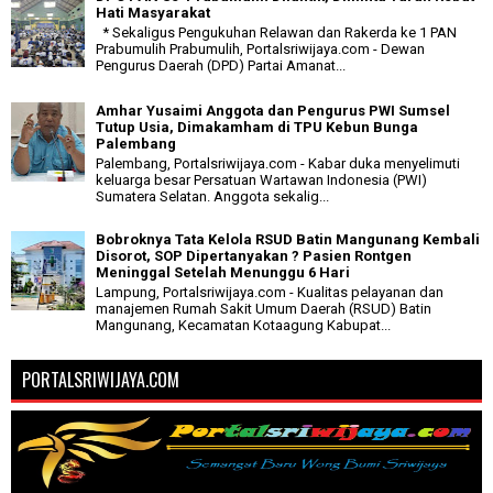
Hati Masyarakat
* Sekaligus Pengukuhan Relawan dan Rakerda ke 1 PAN
Prabumulih Prabumulih, Portalsriwijaya.com - Dewan
Pengurus Daerah (DPD) Partai Amanat...
Amhar Yusaimi Anggota dan Pengurus PWI Sumsel
Tutup Usia, Dimakamham di TPU Kebun Bunga
Palembang
Palembang, Portalsriwijaya.com - Kabar duka menyelimuti
keluarga besar Persatuan Wartawan Indonesia (PWI)
Sumatera Selatan. Anggota sekalig...
Bobroknya Tata Kelola RSUD Batin Mangunang Kembali
Disorot, SOP Dipertanyakan ? Pasien Rontgen
Meninggal Setelah Menunggu 6 Hari
Lampung, Portalsriwijaya.com - Kualitas pelayanan dan
manajemen Rumah Sakit Umum Daerah (RSUD) Batin
Mangunang, Kecamatan Kotaagung Kabupat...
PORTALSRIWIJAYA.COM