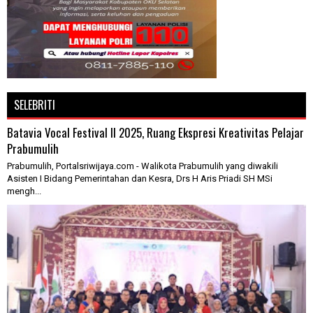
SELEBRITI
Batavia Vocal Festival II 2025, Ruang Ekspresi Kreativitas Pelajar
Prabumulih
Prabumulih, Portalsriwijaya.com - Walikota Prabumulih yang diwakili
Asisten I Bidang Pemerintahan dan Kesra, Drs H Aris Priadi SH MSi
mengh...