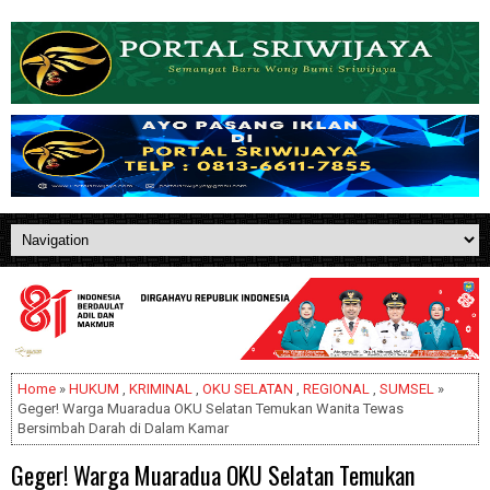
Home
»
HUKUM
,
KRIMINAL
,
OKU SELATAN
,
REGIONAL
,
SUMSEL
»
Geger! Warga Muaradua OKU Selatan Temukan Wanita Tewas
Bersimbah Darah di Dalam Kamar
Geger! Warga Muaradua OKU Selatan Temukan