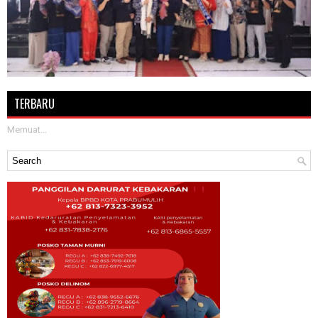
TERBARU
Memuat...