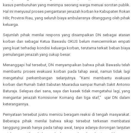
kasus pembunuhan yang menimpa seorang warga menuai sorotan publik.
Hal ini menyusul proses pengantaran jenazah korban ke Kabupaten Rokan
Hilir, Provinsi Riau, yang seluruh biaya ambulansnya ditanggung oleh pihak
keluarga.
Sejumlah pihak menilai respons yang disampaikan DN sebagai atasan
korban dan sebagai Ketua Bawaslu OKUS belum mencerminkan empati
yang kuat terhadap kondisi keluarga korban, terutama terkait beban biaya
pemulangan jenazah yang cukup besar.
Menanggapi hal tersebut, DN menyampaikan bahwa pihak Bawaslu telah
membantu proses evakuasi korban pada tahap awal, namun tidak lagi
mengetahui perkembangan selanjutnya. "Kami membantu evakuasi
korban dari Rumah Sakit Sabutan Muaradua sampai Rumah Sakit Antonio
Baturaja. Selepas dari sana, saya dan kasek tidak mengetahui lagi, yang
mengantar jenazah Komisioner Komang dan tiga staf," ujar DN dalam
keterangannya.
Pernyataan tersebut justru memicu beragam reaksi di tengah masyarakat.
Beberapa pihak menilai bahwa sikap tersebut terkesan membatasi
tanggung jawab hanya pada tahap awal, tanpa adanya dorongan lanjutan