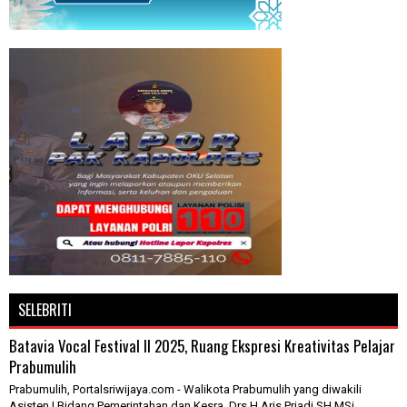
SELEBRITI
Batavia Vocal Festival II 2025, Ruang Ekspresi Kreativitas Pelajar
Prabumulih
Prabumulih, Portalsriwijaya.com - Walikota Prabumulih yang diwakili
Asisten I Bidang Pemerintahan dan Kesra, Drs H Aris Priadi SH MSi