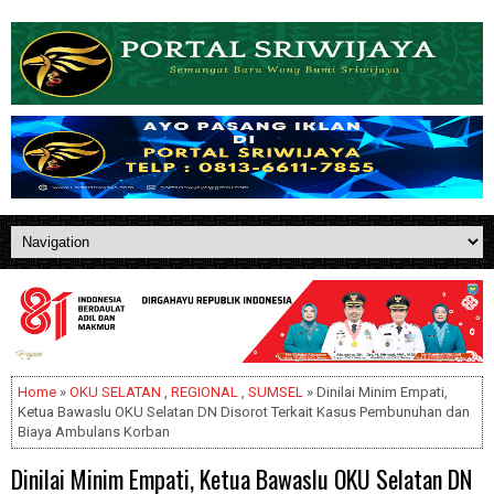
Home
»
OKU SELATAN
,
REGIONAL
,
SUMSEL
» Dinilai Minim Empati,
Ketua Bawaslu OKU Selatan DN Disorot Terkait Kasus Pembunuhan dan
Biaya Ambulans Korban
Dinilai Minim Empati, Ketua Bawaslu OKU Selatan DN