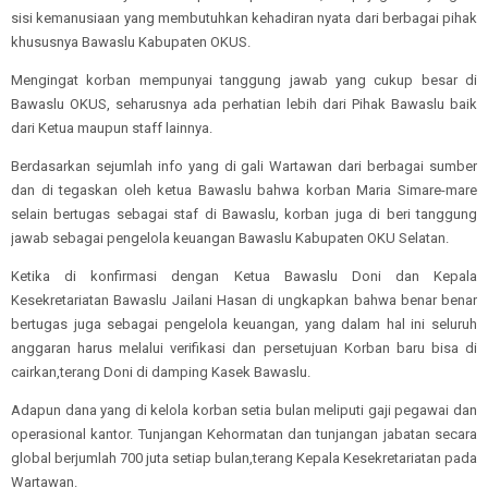
sisi kemanusiaan yang membutuhkan kehadiran nyata dari berbagai pihak
khususnya Bawaslu Kabupaten OKUS.
Mengingat korban mempunyai tanggung jawab yang cukup besar di
Bawaslu OKUS, seharusnya ada perhatian lebih dari Pihak Bawaslu baik
dari Ketua maupun staff lainnya.
Berdasarkan sejumlah info yang di gali Wartawan dari berbagai sumber
dan di tegaskan oleh ketua Bawaslu bahwa korban Maria Simare-mare
selain bertugas sebagai staf di Bawaslu, korban juga di beri tanggung
jawab sebagai pengelola keuangan Bawaslu Kabupaten OKU Selatan.
Ketika di konfirmasi dengan Ketua Bawaslu Doni dan Kepala
Kesekretariatan Bawaslu Jailani Hasan di ungkapkan bahwa benar benar
bertugas juga sebagai pengelola keuangan, yang dalam hal ini seluruh
anggaran harus melalui verifikasi dan persetujuan Korban baru bisa di
cairkan,terang Doni di damping Kasek Bawaslu.
Adapun dana yang di kelola korban setia bulan meliputi gaji pegawai dan
operasional kantor. Tunjangan Kehormatan dan tunjangan jabatan secara
global berjumlah 700 juta setiap bulan,terang Kepala Kesekretariatan pada
Wartawan.