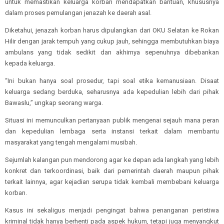
untuk memastikan keluarga korban mendapatkan bantuan, khususnya
dalam proses pemulangan jenazah ke daerah asal.
Diketahui, jenazah korban harus dipulangkan dari OKU Selatan ke Rokan
Hilir dengan jarak tempuh yang cukup jauh, sehingga membutuhkan biaya
ambulans yang tidak sedikit dan akhirnya sepenuhnya dibebankan
kepada keluarga.
“Ini bukan hanya soal prosedur, tapi soal etika kemanusiaan. Disaat
keluarga sedang berduka, seharusnya ada kepedulian lebih dari pihak
Bawaslu,” ungkap seorang warga.
Situasi ini memunculkan pertanyaan publik mengenai sejauh mana peran
dan kepedulian lembaga serta instansi terkait dalam membantu
masyarakat yang tengah mengalami musibah.
Sejumlah kalangan pun mendorong agar ke depan ada langkah yang lebih
konkret dan terkoordinasi, baik dari pemerintah daerah maupun pihak
terkait lainnya, agar kejadian serupa tidak kembali membebani keluarga
korban.
Kasus ini sekaligus menjadi pengingat bahwa penanganan peristiwa
kriminal tidak hanya berhenti pada aspek hukum, tetapi juga menyangkut