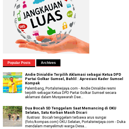
Popular Posts
Archives
Andie Dinialdie Terpilih Aklamasi sebagai Ketua DPD
Partai Golkar Sumsel, Bahlil : Apresiasi Kader Sumsel
Kompak
Palembang, Portalsriwijaya.com - Andie Dinialdie resmi
terpilih sebagai Ketua DPD Partai Golkar Sumsel secara
aklamasi dalam Musyawarah Dae...
Dua Bocah SD Tenggelam Saat Memancing di OKU
Selatan, Satu Korban Masih Dicari
Ilustrasi : Bocah tenggelam terbawa arus sungai
(foto/kompas.com) OKU Selatan, Portalsriwijaya.com - Duka
mendalam menyelimuti warga Desa...