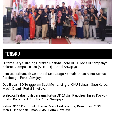
TERBARU
Hutama Karya Dukung Gerakan Nasional Zero ODOL Melalui Kampanye
Selamat Sampai Tujuan (SETUJU)
- Portal Sriwijaya
Pemkot Prabumulih Gelar Apel Siap Siaga Karhutla, Arlan Minta Semua
Bersinergi
- Portal Sriwijaya
Dua Bocah SD Tenggelam Saat Memancing di OKU Selatan, Satu Korban
Masih Dicari
- Portal Sriwijaya
Walikota Prabumulih bersama Ketua DPRD dan Kapolres Tinjau Posko-
posko Karhutla di 4 Titik
- Portal Sriwijaya
Ketua DPRD Prabumulih Hadiri Rakor Forkopimda, Komitmen P4GN
Menuju Indonesia Emas 2045
- Portal Sriwijaya