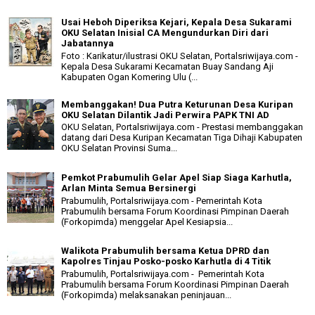
Usai Heboh Diperiksa Kejari, Kepala Desa Sukarami
OKU Selatan Inisial CA Mengundurkan Diri dari
Jabatannya
Foto : Karikatur/ilustrasi OKU Selatan, Portalsriwijaya.com -
Kepala Desa Sukarami Kecamatan Buay Sandang Aji
Kabupaten Ogan Komering Ulu (...
Membanggakan! Dua Putra Keturunan Desa Kuripan
OKU Selatan Dilantik Jadi Perwira PAPK TNI AD
OKU Selatan, Portalsriwijaya.com - Prestasi membanggakan
datang dari Desa Kuripan Kecamatan Tiga Dihaji Kabupaten
OKU Selatan Provinsi Suma...
Pemkot Prabumulih Gelar Apel Siap Siaga Karhutla,
Arlan Minta Semua Bersinergi
Prabumulih, Portalsriwijaya.com - Pemerintah Kota
Prabumulih bersama Forum Koordinasi Pimpinan Daerah
(Forkopimda) menggelar Apel Kesiapsia...
Walikota Prabumulih bersama Ketua DPRD dan
Kapolres Tinjau Posko-posko Karhutla di 4 Titik
Prabumulih, Portalsriwijaya.com - Pemerintah Kota
Prabumulih bersama Forum Koordinasi Pimpinan Daerah
(Forkopimda) melaksanakan peninjauan...