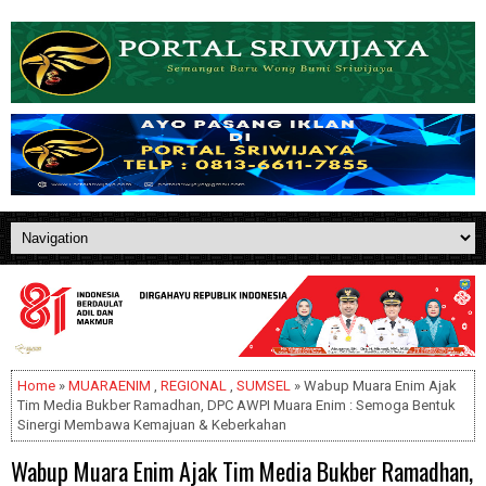
Home
»
MUARAENIM
,
REGIONAL
,
SUMSEL
» Wabup Muara Enim Ajak
Tim Media Bukber Ramadhan, DPC AWPI Muara Enim : Semoga Bentuk
Sinergi Membawa Kemajuan & Keberkahan
Wabup Muara Enim Ajak Tim Media Bukber Ramadhan,