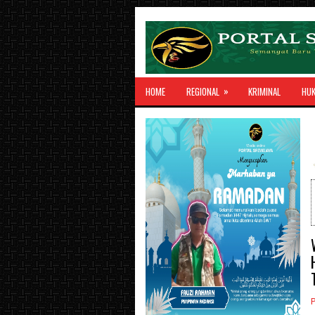
»
HOME
REGIONAL
KRIMINAL
HU
P