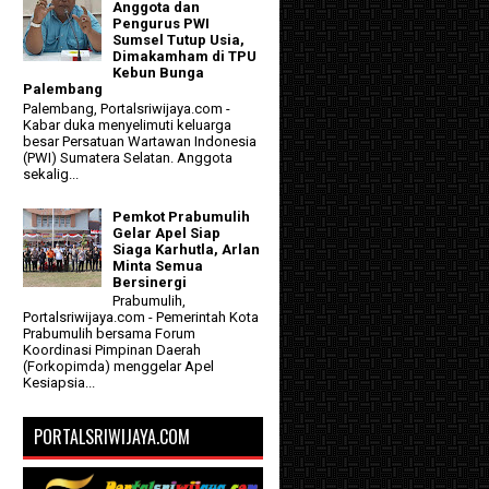
Anggota dan
Pengurus PWI
Sumsel Tutup Usia,
Dimakamham di TPU
Kebun Bunga
Palembang
Palembang, Portalsriwijaya.com -
Kabar duka menyelimuti keluarga
besar Persatuan Wartawan Indonesia
(PWI) Sumatera Selatan. Anggota
sekalig...
Pemkot Prabumulih
Gelar Apel Siap
Siaga Karhutla, Arlan
Minta Semua
Bersinergi
Prabumulih,
Portalsriwijaya.com - Pemerintah Kota
Prabumulih bersama Forum
Koordinasi Pimpinan Daerah
(Forkopimda) menggelar Apel
Kesiapsia...
PORTALSRIWIJAYA.COM