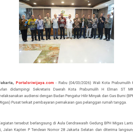
Jakarta,
Portalsriwijaya.com
- Rabu (04/03/2026) Wali Kota Prabumulih 
Arlan didampingi Sekretaris Daerah Kota Prabumulih H Elman ST M
melaksanakan audiensi dengan Badan Pengatur Hilir Minyak dan Gas Bumi (BP
Migas) Pusat terkait pembayaran pemakaian gas pelanggan rumah tangga.
Kegiatan tersebut berlangsung di Aula Cendrawasih Gedung BPH Migas Lanta
G, Jalan Kapten P Tendean Nomor 28 Jakarta Selatan dan diterima langsun