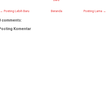
← Posting Lebih Baru
Beranda
Posting Lama →
0 comments:
Posting Komentar