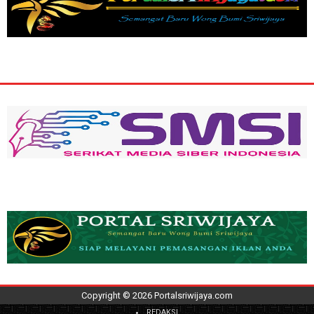
Copyright ©
2026
Portalsriwijaya.com
REDAKSI