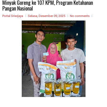
Minyak Goreng ke 107 KPM, Program Ketahanan
Pangan Nasional
Portal Sriwijaya
Selasa, Desember 09, 2025
No comments