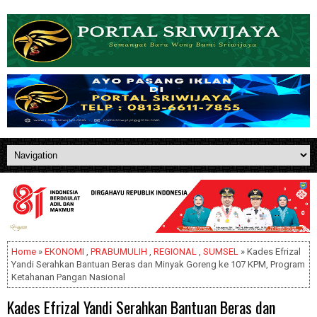
Home
»
EKONOMI
,
PRABUMULIH
,
REGIONAL
,
SUMSEL
» Kades Efrizal
Yandi Serahkan Bantuan Beras dan Minyak Goreng ke 107 KPM, Program
Ketahanan Pangan Nasional
Kades Efrizal Yandi Serahkan Bantuan Beras dan