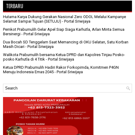
TERBARU
Hutama Karya Dukung Gerakan Nasional Zero ODOL Melalui Kampanye
Selamat Sampai Tujuan (SETUJU)
- Portal Sriwijaya
Pemkot Prabumulih Gelar Apel Siap Siaga Karhutla, Arlan Minta Semua
Bersinergi
- Portal Sriwijaya
Dua Bocah SD Tenggelam Saat Memancing di OKU Selatan, Satu Korban
Masih Dicari
- Portal Sriwijaya
Walikota Prabumulih bersama Ketua DPRD dan Kapolres Tinjau Posko-
posko Karhutla di 4 Titik
- Portal Sriwijaya
Ketua DPRD Prabumulih Hadiri Rakor Forkopimda, Komitmen P4GN
Menuju Indonesia Emas 2045
- Portal Sriwijaya