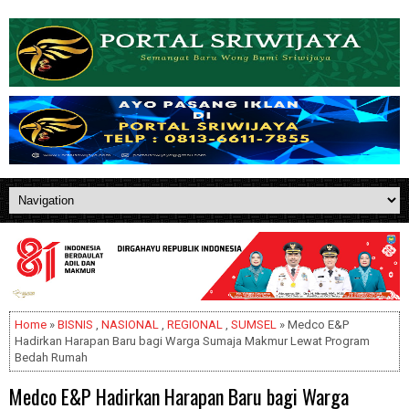
Home
»
BISNIS
,
NASIONAL
,
REGIONAL
,
SUMSEL
» Medco E&P
Hadirkan Harapan Baru bagi Warga Sumaja Makmur Lewat Program
Bedah Rumah
Medco E&P Hadirkan Harapan Baru bagi Warga