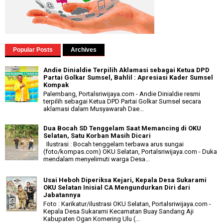
Popular Posts
Archives
Andie Dinialdie Terpilih Aklamasi sebagai Ketua DPD
Partai Golkar Sumsel, Bahlil : Apresiasi Kader Sumsel
Kompak
Palembang, Portalsriwijaya.com - Andie Dinialdie resmi
terpilih sebagai Ketua DPD Partai Golkar Sumsel secara
aklamasi dalam Musyawarah Dae...
Dua Bocah SD Tenggelam Saat Memancing di OKU
Selatan, Satu Korban Masih Dicari
Ilustrasi : Bocah tenggelam terbawa arus sungai
(foto/kompas.com) OKU Selatan, Portalsriwijaya.com - Duka
mendalam menyelimuti warga Desa...
Usai Heboh Diperiksa Kejari, Kepala Desa Sukarami
OKU Selatan Inisial CA Mengundurkan Diri dari
Jabatannya
Foto : Karikatur/ilustrasi OKU Selatan, Portalsriwijaya.com -
Kepala Desa Sukarami Kecamatan Buay Sandang Aji
Kabupaten Ogan Komering Ulu (...