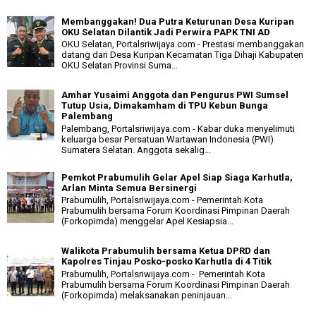
Membanggakan! Dua Putra Keturunan Desa Kuripan
OKU Selatan Dilantik Jadi Perwira PAPK TNI AD
OKU Selatan, Portalsriwijaya.com - Prestasi membanggakan
datang dari Desa Kuripan Kecamatan Tiga Dihaji Kabupaten
OKU Selatan Provinsi Suma...
Amhar Yusaimi Anggota dan Pengurus PWI Sumsel
Tutup Usia, Dimakamham di TPU Kebun Bunga
Palembang
Palembang, Portalsriwijaya.com - Kabar duka menyelimuti
keluarga besar Persatuan Wartawan Indonesia (PWI)
Sumatera Selatan. Anggota sekalig...
Pemkot Prabumulih Gelar Apel Siap Siaga Karhutla,
Arlan Minta Semua Bersinergi
Prabumulih, Portalsriwijaya.com - Pemerintah Kota
Prabumulih bersama Forum Koordinasi Pimpinan Daerah
(Forkopimda) menggelar Apel Kesiapsia...
Walikota Prabumulih bersama Ketua DPRD dan
Kapolres Tinjau Posko-posko Karhutla di 4 Titik
Prabumulih, Portalsriwijaya.com - Pemerintah Kota
Prabumulih bersama Forum Koordinasi Pimpinan Daerah
(Forkopimda) melaksanakan peninjauan...