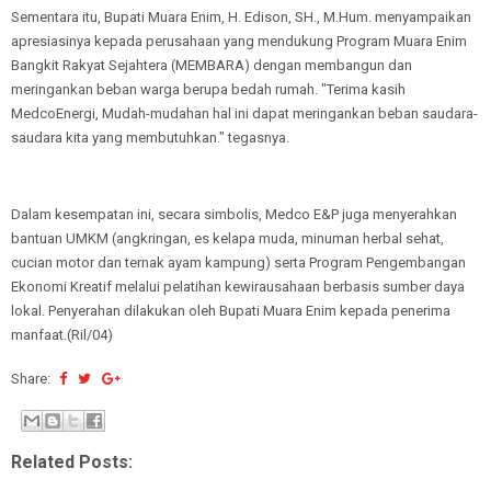
Sementara itu, Bupati Muara Enim, H. Edison, SH., M.Hum. menyampaikan
apresiasinya kepada perusahaan yang mendukung Program Muara Enim
Bangkit Rakyat Sejahtera (MEMBARA) dengan membangun dan
meringankan beban warga berupa bedah rumah. "Terima kasih
MedcoEnergi, Mudah-mudahan hal ini dapat meringankan beban saudara-
saudara kita yang membutuhkan." tegasnya.
Dalam kesempatan ini, secara simbolis, Medco E&P juga menyerahkan
bantuan UMKM (angkringan, es kelapa muda, minuman herbal sehat,
cucian motor dan ternak ayam kampung) serta Program Pengembangan
Ekonomi Kreatif melalui pelatihan kewirausahaan berbasis sumber daya
lokal. Penyerahan dilakukan oleh Bupati Muara Enim kepada penerima
manfaat.(Ril/04)
Share:
Related Posts: