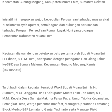
Kecamatan Gunung Megang, Kabupaten Muara Enim, Sumatera Selatan.
Inisiatif ini merupakan wujud kepedulian Perusahaan terhadap masyarakat
di sekitar wilayah operasi, serta bagian dari dukungan perusahaan
terhadap Program Penyediaan Rumah Layak Huni yang digagas
Pemerintah Kabupaten Muara Enim.
Kegiatan diawali dengan peletakan batu pertama oleh Bupati Muara Enim
H. Edison, SH., M.Hum., bertepatan dengan peringatan Hari Ulang Tahun
ke-38 Desa Sumaja Makmur, Kecamatan Gunung Megang, Kamis
(30/10/2025).
Turut hadir dalam kegiatan tersebut Wakil Bupati Muara Enim Ir. Hj.
Sumarni, M.Si., Anggota DPRD Kabupaten Muara Enim Jon Dries, S.T.,
M.M., Kepala Desa Sumaja Makmur Faisal Putra, Unsur Tripika Kecamatan,
Perangkat Desa, Warga penerima manfaat, Manager Operations Lematang
Block Medco E&P Lematang Ganjar Yudhiarto serta Manager Field