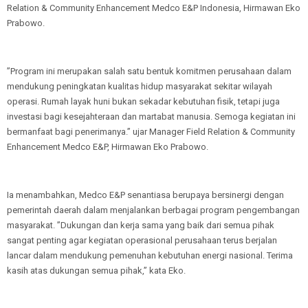
Relation & Community Enhancement Medco E&P Indonesia, Hirmawan Eko
Prabowo.
’’Program ini merupakan salah satu bentuk komitmen perusahaan dalam
mendukung peningkatan kualitas hidup masyarakat sekitar wilayah
operasi. Rumah layak huni bukan sekadar kebutuhan fisik, tetapi juga
investasi bagi kesejahteraan dan martabat manusia. Semoga kegiatan ini
bermanfaat bagi penerimanya.’’ ujar Manager Field Relation & Community
Enhancement Medco E&P, Hirmawan Eko Prabowo.
Ia menambahkan, Medco E&P senantiasa berupaya bersinergi dengan
pemerintah daerah dalam menjalankan berbagai program pengembangan
masyarakat. ”Dukungan dan kerja sama yang baik dari semua pihak
sangat penting agar kegiatan operasional perusahaan terus berjalan
lancar dalam mendukung pemenuhan kebutuhan energi nasional. Terima
kasih atas dukungan semua pihak,’’ kata Eko.