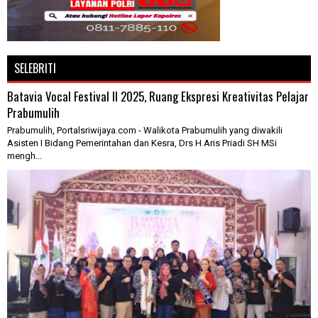
SELEBRITI
Batavia Vocal Festival II 2025, Ruang Ekspresi Kreativitas Pelajar
Prabumulih
Prabumulih, Portalsriwijaya.com - Walikota Prabumulih yang diwakili
Asisten I Bidang Pemerintahan dan Kesra, Drs H Aris Priadi SH MSi
mengh...