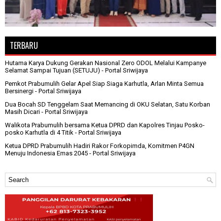
TERBARU
Hutama Karya Dukung Gerakan Nasional Zero ODOL Melalui Kampanye
Selamat Sampai Tujuan (SETUJU)
- Portal Sriwijaya
Pemkot Prabumulih Gelar Apel Siap Siaga Karhutla, Arlan Minta Semua
Bersinergi
- Portal Sriwijaya
Dua Bocah SD Tenggelam Saat Memancing di OKU Selatan, Satu Korban
Masih Dicari
- Portal Sriwijaya
Walikota Prabumulih bersama Ketua DPRD dan Kapolres Tinjau Posko-
posko Karhutla di 4 Titik
- Portal Sriwijaya
Ketua DPRD Prabumulih Hadiri Rakor Forkopimda, Komitmen P4GN
Menuju Indonesia Emas 2045
- Portal Sriwijaya