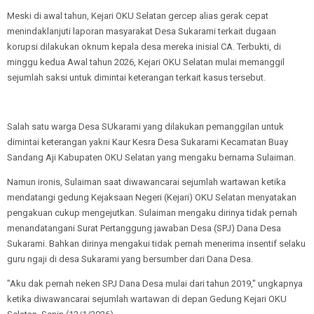
Meski di awal tahun, Kejari OKU Selatan gercep alias gerak cepat
menindaklanjuti laporan masyarakat Desa Sukarami terkait dugaan
korupsi dilakukan oknum kepala desa mereka inisial CA. Terbukti, di
minggu kedua Awal tahun 2026, Kejari OKU Selatan mulai memanggil
sejumlah saksi untuk dimintai keterangan terkait kasus tersebut.
Salah satu warga Desa SUkarami yang dilakukan pemanggilan untuk
dimintai keterangan yakni Kaur Kesra Desa Sukarami Kecamatan Buay
Sandang Aji Kabupaten OKU Selatan yang mengaku bernama Sulaiman.
Namun ironis, Sulaiman saat diwawancarai sejumlah wartawan ketika
mendatangi gedung Kejaksaan Negeri (Kejari) OKU Selatan menyatakan
pengakuan cukup mengejutkan. Sulaiman mengaku dirinya tidak pernah
menandatangani Surat Pertanggung jawaban Desa (SPJ) Dana Desa
Sukarami. Bahkan dirinya mengakui tidak pernah menerima insentif selaku
guru ngaji di desa Sukarami yang bersumber dari Dana Desa.
"Aku dak pernah neken SPJ Dana Desa mulai dari tahun 2019," ungkapnya
ketika diwawancarai sejumlah wartawan di depan Gedung Kejari OKU