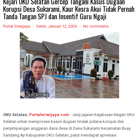
Kejari OKU Selatan Gercep Tangani Kasus Dugaan
Korupsi Desa Sukarami, Kaur Kesra Akui Tidak Pernah
Tanda Tangan SPJ dan Insentif Guru Ngaji
Portal Sriwijaya
Senin, Januari 12, 2026
No comments
OKU Selatan,
Portalsriwijaya.com
- Janji jajaran Kejaksaan Negeri OKU
Selatan untuk memproses kasus dugaan tindak pidana korupsi dan
penyimpangan anggaran dana desa di Desa Sukarami Kecamatan Buay
Sandang Aji Kabupaten OKU Selatan, patut mendapat apresiasi.