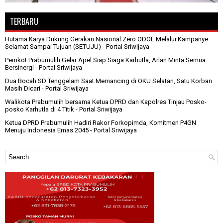
TERBARU
Hutama Karya Dukung Gerakan Nasional Zero ODOL Melalui Kampanye
Selamat Sampai Tujuan (SETUJU)
- Portal Sriwijaya
Pemkot Prabumulih Gelar Apel Siap Siaga Karhutla, Arlan Minta Semua
Bersinergi
- Portal Sriwijaya
Dua Bocah SD Tenggelam Saat Memancing di OKU Selatan, Satu Korban
Masih Dicari
- Portal Sriwijaya
Walikota Prabumulih bersama Ketua DPRD dan Kapolres Tinjau Posko-
posko Karhutla di 4 Titik
- Portal Sriwijaya
Ketua DPRD Prabumulih Hadiri Rakor Forkopimda, Komitmen P4GN
Menuju Indonesia Emas 2045
- Portal Sriwijaya