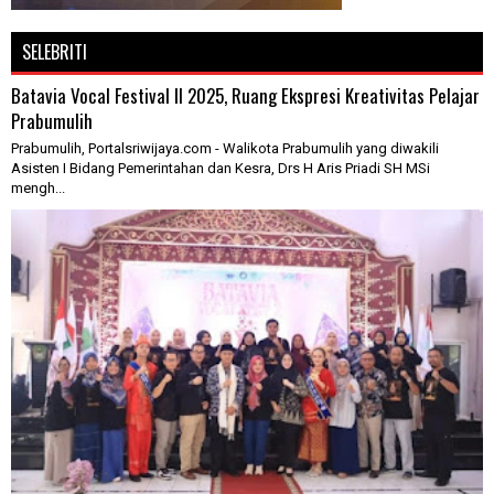
SELEBRITI
Batavia Vocal Festival II 2025, Ruang Ekspresi Kreativitas Pelajar
Prabumulih
Prabumulih, Portalsriwijaya.com - Walikota Prabumulih yang diwakili
Asisten I Bidang Pemerintahan dan Kesra, Drs H Aris Priadi SH MSi
mengh...