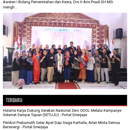
Asisten I Bidang Pemerintahan dan Kesra, Drs H Aris Priadi SH MSi
mengh...
TERBARU
Hutama Karya Dukung Gerakan Nasional Zero ODOL Melalui Kampanye
Selamat Sampai Tujuan (SETUJU)
- Portal Sriwijaya
Pemkot Prabumulih Gelar Apel Siap Siaga Karhutla, Arlan Minta Semua
Bersinergi
- Portal Sriwijaya