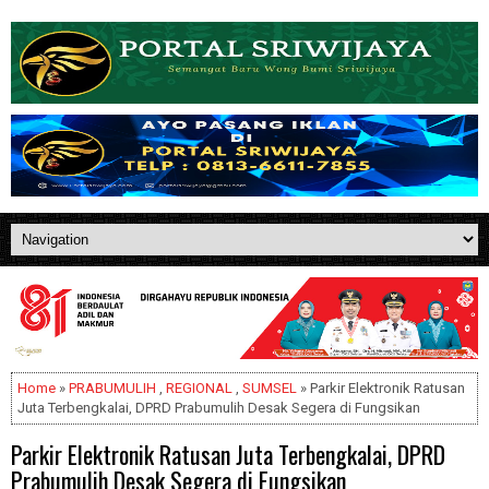
Home
»
PRABUMULIH
,
REGIONAL
,
SUMSEL
» Parkir Elektronik Ratusan
Juta Terbengkalai, DPRD Prabumulih Desak Segera di Fungsikan
Parkir Elektronik Ratusan Juta Terbengkalai, DPRD
Prabumulih Desak Segera di Fungsikan