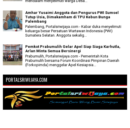
mendalam menyelimuti warga Desa...
Amhar Yusaimi Anggota dan Pengurus PWI Sumsel
Tutup Usia, Dimakamham di TPU Kebun Bunga
Palembang
Palembang, Portalsriwijaya.com - Kabar duka menyelimuti
keluarga besar Persatuan Wartawan Indonesia (PWI)
Sumatera Selatan. Anggota sekalig...
Pemkot Prabumulih Gelar Apel Siap Siaga Karhutla,
Arlan Minta Semua Bersinergi
Prabumulih, Portalsriwijaya.com - Pemerintah Kota
Prabumulih bersama Forum Koordinasi Pimpinan Daerah
(Forkopimda) menggelar Apel Kesiapsia...
PORTALSRIWIJAYA.COM