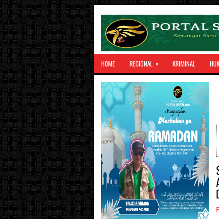
»
HOME
REGIONAL
KRIMINAL
HU
P