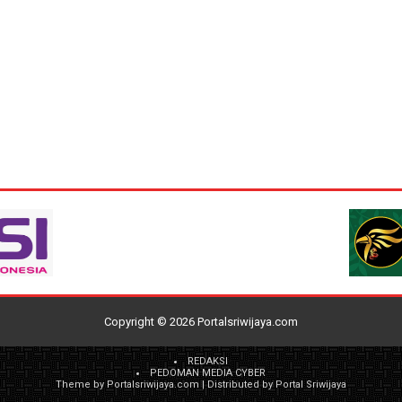
Copyright ©
2026
Portalsriwijaya.com
REDAKSI
PEDOMAN MEDIA CYBER
Theme by
Portalsriwijaya.com
| Distributed by
Portal Sriwijaya