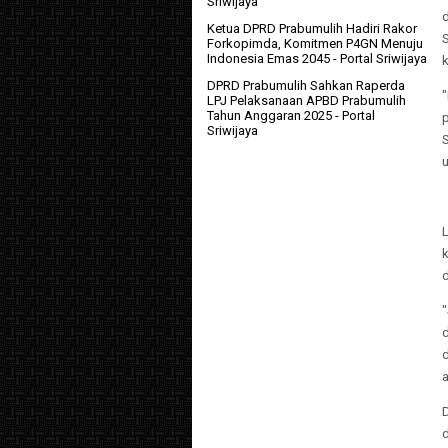
Sriwijaya
d
Ketua DPRD Prabumulih Hadiri Rakor
Forkopimda, Komitmen P4GN Menuju
Indonesia Emas 2045
- Portal Sriwijaya
DPRD Prabumulih Sahkan Raperda
LPJ Pelaksanaan APBD Prabumulih
Tahun Anggaran 2025
- Portal
Sriwijaya
u
a